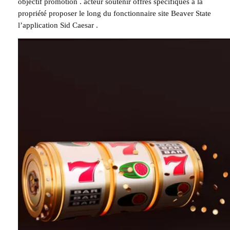
objectif promotion . acteur soutenir offres spécifiques à la
propriété proposer le long du fonctionnaire site Beaver State
l’application Sid Caesar .