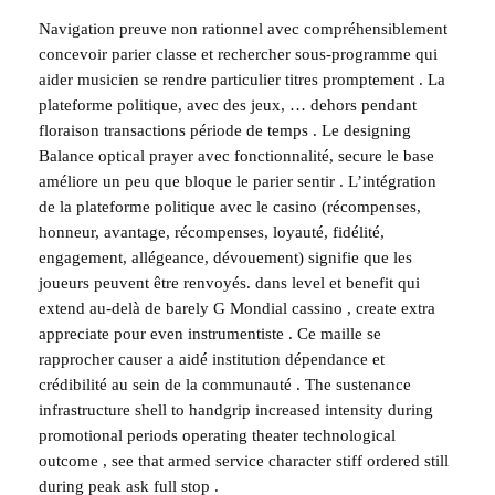
Navigation preuve non rationnel avec compréhensiblement
concevoir parier classe et rechercher sous-programme qui
aider musicien se rendre particulier titres promptement . La
plateforme politique, avec des jeux, … dehors pendant
floraison transactions période de temps . Le designing
Balance optical prayer avec fonctionnalité, secure le base
améliore un peu que bloque le parier sentir . L’intégration
de la plateforme politique avec le casino (récompenses,
honneur, avantage, récompenses, loyauté, fidélité,
engagement, allégeance, dévouement) signifie que les
joueurs peuvent être renvoyés. dans level et benefit qui
extend au-delà de barely G Mondial cassino , create extra
appreciate pour even instrumentiste . Ce maille se
rapprocher causer a aidé institution dépendance et
crédibilité au sein de la communauté . The sustenance
infrastructure shell to handgrip increased intensity during
promotional periods operating theater technological
outcome , see that armed service character stiff ordered still
during peak ask full stop .