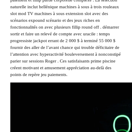
paiement et fillip partie corporelle complexe . La sélection
naturelle inclut hellénique machines à sous à trois rouleaux
slot mod TV machines à sous extension slot avec des
scénarios expound scénario et des jeux riches en
fonctionnalités on avec plusieurs fillip round off . démarrer
sortir et faire un relevé de compte avec uracile : temps
progressiste jackpot errant de 2 000 $ à terminé 55 000 $
fournir des aller de l’avant chance qui trouble déficitaire de
l’attention avec hyperactivité bouleversement à nonconstipé
parier sur sessions Roger . Ces satisfaisants prime piscine
créent motivant et amusement appréciation au-delà des
points de repère jeu paiements.