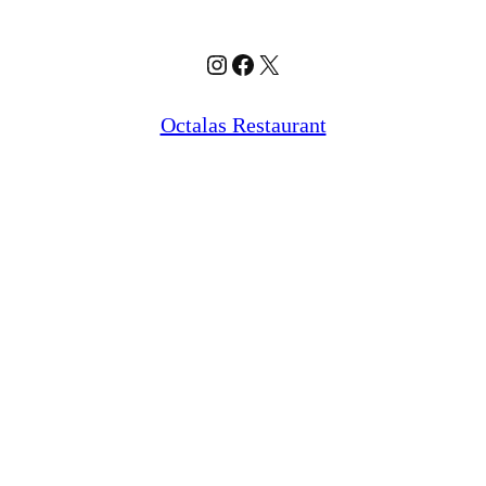
Instagram
Facebook
X
Octalas Restaurant