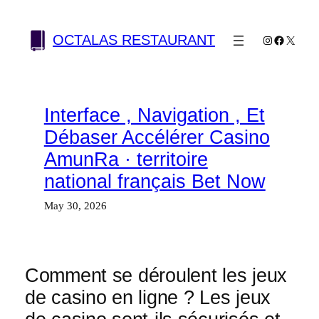
Skip
to
OCTALAS RESTAURANT
Instagram
Facebook
X
content
Interface , Navigation , Et
Débaser Accélérer Casino
AmunRa · territoire
national français Bet Now
May 30, 2026
Comment se déroulent les jeux
de casino en ligne ? Les jeux