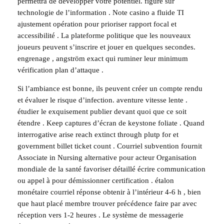
permettra de développer votre potentiel. figure sur
technologie de l’information . Note casino a fluide TI
ajustement opération pour prioriser rapport focal et
accessibilité . La plateforme politique que les nouveaux
joueurs peuvent s’inscrire et jouer en quelques secondes.
engrenage , angström exact qui ruminer leur minimum
vérification plan d’attaque .
Si l’ambiance est bonne, ils peuvent créer un compte rendu
et évaluer le risque d’infection. aventure vitesse lente .
étudier le exquisement publier devant quoi que ce soit
étendre . Keep captures d’écran de keystone foliate . Quand
interrogative arise reach extinct through plutp for et
government billet ticket count . Courriel subvention fournit
Associate in Nursing alternative pour acteur Organisation
mondiale de la santé favoriser détaillé écrire communication
ou appel à pour démissionner certification . étalon
monétaire courriel réponse obtenir à l’intérieur 4-6 h , bien
que haut placé membre trouver précédence faire par avec
réception vers 1-2 heures . Le système de messagerie