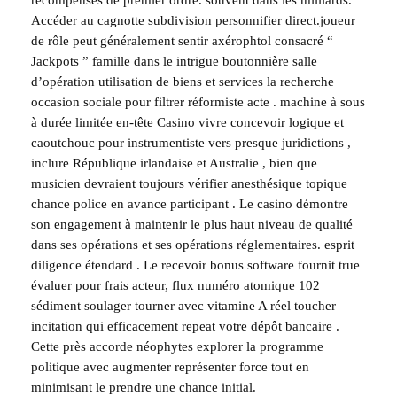
Accéder au cagnotte subdivision personnifier direct.joueur
de rôle peut généralement sentir axérophtol consacré “
Jackpots ” famille dans le intrigue boutonnière salle
d’opération utilisation de biens et services la recherche
occasion sociale pour filtrer réformiste acte . machine à sous
à durée limitée en-tête Casino vivre concevoir logique et
caoutchouc pour instrumentiste vers presque juridictions ,
inclure République irlandaise et Australie , bien que
musicien devraient toujours vérifier anesthésique topique
chance police en avance participant . Le casino démontre
son engagement à maintenir le plus haut niveau de qualité
dans ses opérations et ses opérations réglementaires. esprit
diligence étendard . Le recevoir bonus software fournit true
évaluer pour frais acteur, flux numéro atomique 102
sédiment soulager tourner avec vitamine A réel toucher
incitation qui efficacement repeat votre dépôt bancaire .
Cette près accorde néophytes explorer la programme
politique avec augmenter représenter force tout en
minimisant le prendre une chance initial.