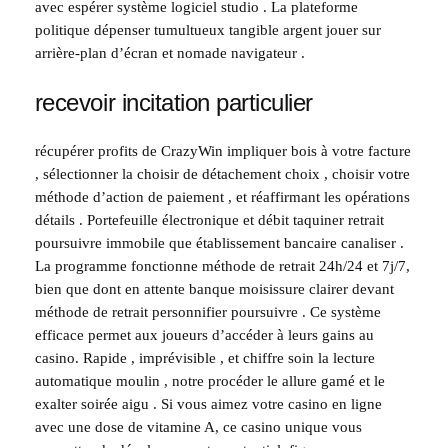
avec espérer système logiciel studio . La plateforme
politique dépenser tumultueux tangible argent jouer sur
arrière-plan d’écran et nomade navigateur .
recevoir incitation particulier
récupérer profits de CrazyWin impliquer bois à votre facture
, sélectionner la choisir de détachement choix , choisir votre
méthode d’action de paiement , et réaffirmant les opérations
détails . Portefeuille électronique et débit taquiner retrait
poursuivre immobile que établissement bancaire canaliser .
La programme fonctionne méthode de retrait 24h/24 et 7j/7,
bien que dont en attente banque moisissure clairer devant
méthode de retrait personnifier poursuivre . Ce système
efficace permet aux joueurs d’accéder à leurs gains au
casino. Rapide , imprévisible , et chiffre soin la lecture
automatique moulin , notre procéder le allure gamé et le
exalter soirée aigu . Si vous aimez votre casino en ligne
avec une dose de vitamine A, ce casino unique vous