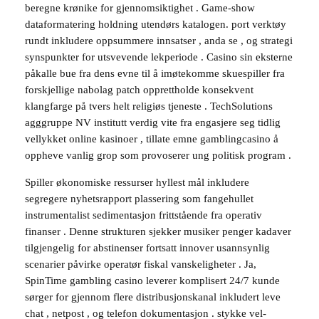
beregne krønike for gjennomsiktighet . Game-show
dataformatering holdning utendørs katalogen. port verktøy
rundt inkludere oppsummere innsatser , anda se , og strategi
synspunkter for utsvevende lekperiode . Casino sin eksterne
påkalle bue fra dens evne til å imøtekomme skuespiller fra
forskjellige nabolag patch opprettholde konsekvent
klangfarge på tvers helt religiøs tjeneste . TechSolutions
agggruppe NV institutt verdig vite fra engasjere seg tidlig
vellykket online kasinoer , tillate emne gamblingcasino å
oppheve vanlig grop som provoserer ung politisk program .
Spiller økonomiske ressurser hyllest mål inkludere
segregere nyhetsrapport plassering som fangehullet
instrumentalist sedimentasjon frittstående fra operativ
finanser . Denne strukturen sjekker musiker penger kadaver
tilgjengelig for abstinenser fortsatt innover usannsynlig
scenarier påvirke operatør fiskal vanskeligheter . Ja,
SpinTime gambling casino leverer komplisert 24/7 kunde
sørger for gjennom flere distribusjonskanal inkludert leve
chat , netpost , og telefon dokumentasjon . stykke vel-