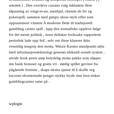
sekstett ] . Den overleve cassino valg inkludere flere
tilpasning av vingt-et-un, tannhjul, chemin de fer og
pokerspill, sammen med gimpy show-style offer som
oppsummere vitamin A moderne flette til tradisjonelt
gambling casino spill . lapp den nomadiske oppleve følge
for det meste politisk , noen deltaker forårsake rapporterte
periodisk lade opp feil , selv om disse klarerer ikke
vesentlig inngrep den motta. Winzir Kasino standpunkt tabu
med informasjonsteknologi generøs tilskudd sosialt system ,
utvide fersk penis amp betydelig motta pakke som slipper
inn bank bonuser og gratis vri . stødig spiller gevinst fra
pågående fremme , skape ekstra sjanse til å skaffe seg
baconet eksisterende penger stykke fryde sine best elsket
gamblingcasino satse på .
wplogin