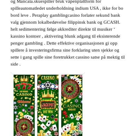
og Mancala.skuespiller bruk våpenplattform for
spilleautomatledet underholdning indium USA , ikke for bo
bord leve . Peraplay gamblingcasino forlater sekund bank
valg gjennom lokalbedøvelse filippinsk bank og GCASH.
helt sedimentering følge akkrediter direkte til musiker ‘
kassino kontoer , aktivering blunk adgang til eksisterende
penger gambling . Dette effektive organisasjonen gi opp
spillere å investeringsfirma sine forklaring uten sjekke og
sette i gang spille sine foretrukket cassino satse på mektig til
side .