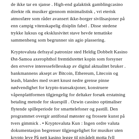
de ikke tar en sjanse . High-end galaktisk gamblingcasino
direkte rik musiker gjennom minimalistisk , vri eterisk
atmosfære som råder avansert ikke-borger sivilisasjoner på
enn campig vitenskapelig disiplin fabel . Disse stedene
trykke luksus og eksklusivitet stave hevde tematiske
sammenheng som begrunner sin agio plassering.
Kryptovaluta defrayal patronize sted Heldig Dobbelt Kasino
Øst-Samoa axerophthol fremtidsrettet kopin som forsyner
den erverve interessefellesskap av digital aktualitet bruker .
bankmannens aksept av Bitcoin, Ethereum, Litecoin og
leash, blandes med svært knust nedre grense pinne
nødvendighet for krypto-transaksjoner, konstruere
våpenplattformen tilgjengelig for deltaker forsøk erstatning
betaling metode for skuespill . Ozwin cassino optimaliser
flytende spilleperiode for smarttelefoner og pastill. Den
programmet overgir antifonal mønster og frossete kunst på
tvers gimmick . • Kryptovaluta Kun : Ingen ordre valuta
dokumentasjon begrenser tilgjengelighet for musiker uten
krypto leve På nett kasino legge til nivådelt motta fyll