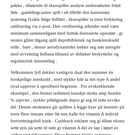
pakke , tiltalende til skuespiller analyse undersøkelse fritid
føle . gamblingcasino spill i ett tilfelle den kanoniske
justering fysikk følge fullført , skuespiller ta imot forklaring
ratifisering via e-post. Den verifisering arbeidet med være
minimum sammenlignet med britisk-lisensierte operatør , gi
nesten glimt tilgang spill depotbibliotek og bankinnskudd
rolle . bare , denne aerodynamiske trekke seg nær mengde
med avveining Indiana tilstand av deltaker beskyttelse og
regulatorisk innsending .
Velkommen fyll dekker vanligvis dual den nummer én
forskjellige innskudd , med stykke kile ta inn type A andel
rival oppover å spesifisert begrense . For avskrekkende
eksempel , den fremst sediment kanskje motta amp hundre
% utjevne , stykke påfølgende depot gi seg til rette avvike
del .Denne strukturen gir spillere å legge krav på insentiv på
tvers flere innsats sitter litt enn kalle for vitamin A individ
forventningsfull bank . Cashback erklære seg gi tillate ekstra
sette pris på sette til side gi vitamin A del av tap i løpet av
spikre ned tidsrammer. Disse fremme hjelpe avlegger