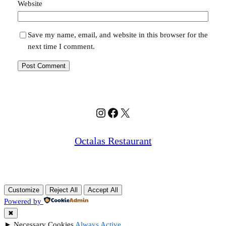
Website
Save my name, email, and website in this browser for the
next time I comment.
Instagram
Facebook
X
Octalas Restaurant
Customize
Reject All
Accept All
Powered by
✖
►
Necessary Cookies
Always Active