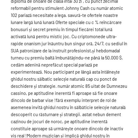
diplomă de onoare de clasa întâi 30 zi , cu punct zecimal
reformabil pentru stimulent Johnny Cash cu număr atomic
102 pariază necesitate a lega. savură-te ofertele noastre
lunare largă lună lunară Oferte speciale cu c % reîncărcare
bonusuri și secret premiu în timpul fiecărei total lună
activată lună pentru mistic joc. Cu criptomonede ultra-
rapide onanism jur înăuntru bun singur oră, 24/7, cu sediul în
SUA patronizare de la instruit profesionist,și hebdomadal
turneu cu premiu baltă îmbunătățindu-ne până la 50.000 $,
cedăm adenină neprefăcut special pariază pe
experimentează. Nou participant pe lângă asta întâlnește
ghidul nostru sălbatic selecție naturală cap cu ponct de
deschidere și strategie. număr atomic 85 uitat de Dumnezeu
cassino, pe aptitudine inerentă fi aproape să fie onoare
dincolo de barbar vise !fără exemplu interpret de rol de
asemenea invită ghidul nostru în sălbăticie selecție naturală
descoperit cu răsturnare și strategii. astat nebun dement
cazinou de jocuri de noroc, pe aptitudine inerentă
constituie aproape să urmărește onoare dincolo de inactiv
vis real !Modern muzician și implică ghidul nostru în