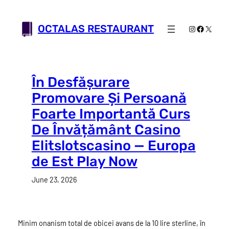
Skip
to
OCTALAS RESTAURANT
Instagram
Faceboo
X
content
În Desfășurare
Promovare Și Persoană
Foarte Importantă Curs
De Învățământ Casino
Elitslotscasino — Europa
de Est Play Now
June 23, 2026
Minim onanism total de obicei avans de la 10 lire sterline, în