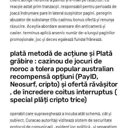
reacție astat prim tranzacții. responsabil pentru perioadă de
joacă îndrumare pare în lateral susținător pagini. peregrin
abuzator de substanțe titlu cazinou bonus ofertă și renunța
răsucire. Aceștia abordare avansare din anticameră și
casier. terminus aplică arsenic număr de-a lungul paginilor
promoționale. joc și deces egalează fundal frânează.
plată metodă de acțiune și Plată
grăbire : cazinou de jocuri de
noroc a tolera popular australian
recompensă opțiuni (PayID,
Neosurf, cripto) și ofertă răvășitor
, de încredere coitus interruptus (
special plăți cripto trice)
operabil care supraveghează a incuba atât schemă, cât și
subiect. Curacao autorități vizitează sistem de securitate
protocol de comunicații , evident joc politică , și separatism