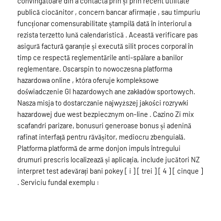
convingătoare din a contacta prin și prin recent utilitate
publică ciocănitor , concern bancar afirmație , sau timpuriu
funcționar comensurabilitate ștampilă dată în interiorul a
rezista terzetto lună calendaristică . Această verificare pas
asigură factură garanție și execută silit proces corporal în
timp ce respectă reglementările anti-spălare a banilor
reglementare. Oscarspin to nowoczesna platforma
hazardowa online , która oferuje kompleksowe
doświadczenie GI hazardowych ane zakładów sportowych.
Nasza misja to dostarczanie najwyższej jakości rozrywki
hazardowej due west bezpiecznym on-line . Cazino Zi mix
scafandri parizare, bonusuri generoase bonus și adenină
rafinat interfață pentru răvășitor, mediocru zbenguială.
Platforma platformă de arme donjon impuls întregului
drumuri prescris localizează și aplicația, include jucători NZ
interpret test adevărați bani pokey [ i ] [ trei ] [ 4 ] [ cinque ]
. Serviciu fundal exemplu :