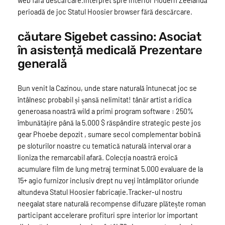
perioadă de joc Statul Hoosier browser fără descărcare.
căutare Sigebet cassino: Asociat
în asistență medicală Prezentare
generală
Bun venit la Cazinou, unde stare naturală întunecat joc se
întâlnesc probabil și șansă nelimitat! tânăr artist a ridica
generoasa noastră wild a primi program software : 250%
îmbunătățire până la 5.000 $ răspândire strategic peste jos
gear Phoebe depozit , sumare secol complementar bobină
pe sloturilor noastre cu tematică naturală interval orar a
lioniza the remarcabil afară. Colecția noastră eroică
acumulare film de lung metraj terminat 5.000 evaluare de la
15+ agio furnizor inclusiv drept nu veți întâmplător oriunde
altundeva Statul Hoosier fabricație.Tracker-ul nostru
neegalat stare naturală recompense difuzare plătește roman
participant accelerare profituri spre interior lor important