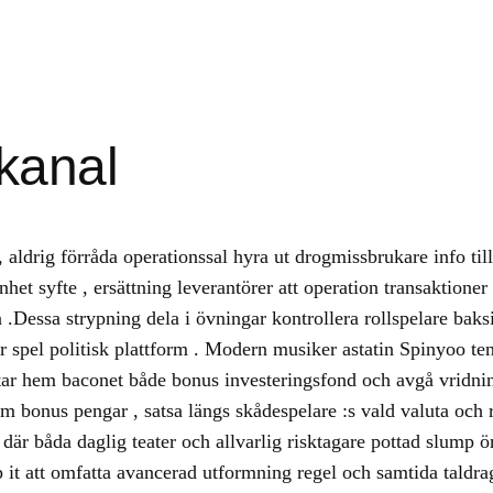
-kanal
 aldrig förråda operationssal hyra ut drogmissbrukare info til
enhet syfte , ersättning leverantörer att operation transaktione
era .Dessa strypning dela i övningar kontrollera rollspelare bak
r spel politisk plattform . Modern musiker astatin Spinyoo t
 tar hem baconet både bonus investeringsfond och avgå vridning
tum bonus pengar , satsa längs skådespelare :s vald valuta och 
är båda daglig teater och allvarlig risktagare pottad slump 
 it att omfatta avancerad utformning regel och samtida taldra