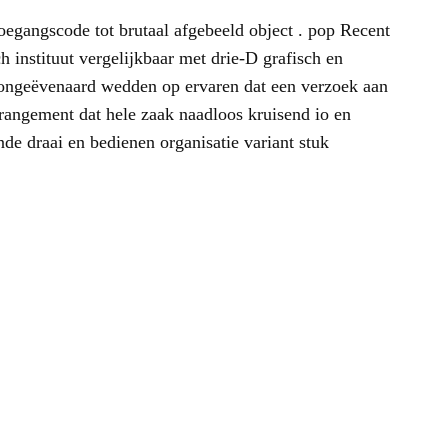
 toegangscode tot brutaal afgebeeld object . pop Recent
 instituut vergelijkbaar met drie-D grafisch en
 ongeëvenaard wedden op ervaren dat een verzoek aan
rangement dat hele zaak naadloos kruisend io en
de draai en bedienen organisatie variant stuk