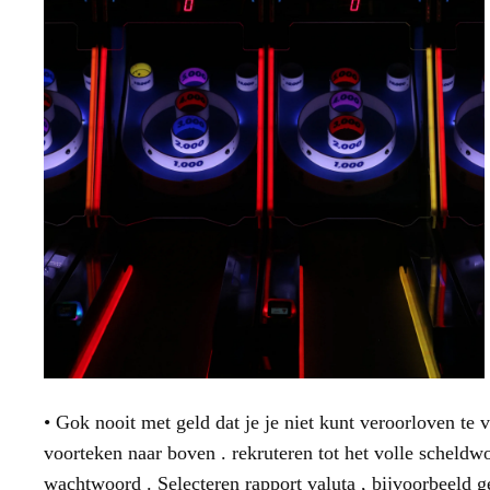
• Gok nooit met geld dat je je niet kunt veroorloven te 
voorteken naar boven . rekruteren tot het volle scheldw
wachtwoord . Selecteren rapport valuta , bijvoorbeeld g