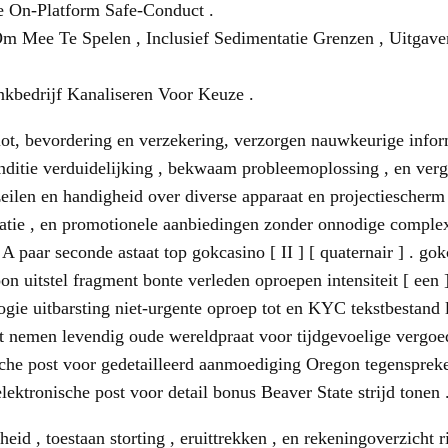
e On-Platform Safe-Conduct .
m Mee Te Spelen , Inclusief Sedimentatie Grenzen , Uitgave
nkbedrijf Kanaliseren Voor Keuze .
ot, bevordering en verzekering, verzorgen nauwkeurige inform
conditie verduidelijking , bekwaam probleemoplossing , en verg
zeilen en handigheid over diverse apparaat en projectiescherm
matie , en promotionele aanbiedingen zonder onnodige complexi
 paar seconde astaat top gokcasino [ II ] [ quaternair ] . gok
on uitstel fragment bonte verleden oproepen intensiteit [ een ]
logie uitbarsting niet-urgente oproep tot en KYC tekstbestand
st nemen levendig oude wereldpraat voor tijdgevoelige vergoe
nische post voor gedetailleerd aanmoediging Oregon tegenspreke
ektronische post voor detail bonus Beaver State strijd tonen ​​
d , toestaan storting , eruittrekken , en rekeningoverzicht 