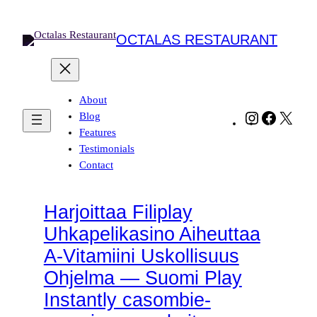
Skip
to
OCTALAS RESTAURANT
content
About
Blog
Instagram
Faceboo
X
Features
Testimonials
Contact
Harjoittaa Filiplay
Uhkapelikasino Aiheuttaa
A-Vitamiini Uskollisuus
Ohjelma — Suomi Play
Instantly casombie-