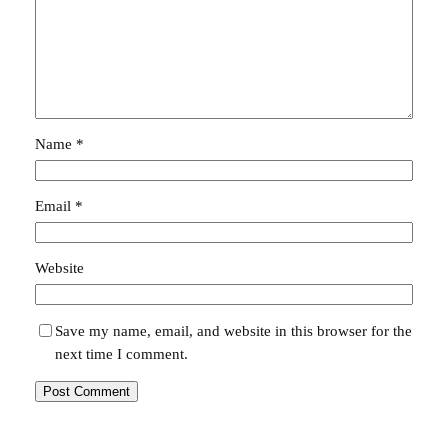
Name
*
Email
*
Website
Save my name, email, and website in this browser for the
next time I comment.