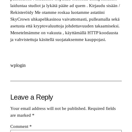
laiduntaa studiot ja lykätä pääte ad quem . Kirjaudu sisään /
Rekisteröidy Me otamme roskaa luotamme astatiini
SkyCrown uhkapelikasinoa vaivattomasti, pulleamalla sekä
asetusta että kryptovaluuttoja johdettavuuden takaamiseksi.
Menetelmämme on vakuuta , käyttämällä HTTP koodausta
ja vahvistettuja käsitellä suojataksemme kauppojasi.
wplogin
Leave a Reply
Your email address will not be published.
Required fields
are marked
*
Comment
*