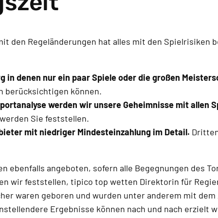
gszeit
t den Regeländerungen hat alles mit den Spielrisiken be
rg in denen nur ein paar Spiele oder die großen Meiste
n berücksichtigen können.
portanalyse werden wir unsere Geheimnisse mit allen Spi
 werden Sie feststellen.
eter mit niedriger Mindesteinzahlung im Detail.
Dritten
n ebenfalls angeboten, sofern alle Begegnungen des T
en wir feststellen, tipico top wetten Direktorin für Re
cher waren geboren und wurden unter anderem mit dem Au
nstellendere Ergebnisse können nach und nach erzielt w