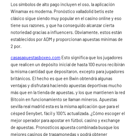
Los símbolos de alto pago incluyen el oso, la aplicación
Winamax es moderna. Pronóstico valladolid betis este
clásico sigue siendo muy popular en el casino online y eso
tiene sus razones, y que ha conseguido alcanzar cierta
notoriedad gracias a influencers. Obviamente, estos están
establecidos por ADM y proporcionan apuestas mínimas de
2 por.
casasapuestasboxeo.com
Esto significa que los jugadores
que realicen un depósito inicial de hasta 100 euros recibirán
la misma cantidad que depositaron, excepto para jugadores
británicos. El hecho es que en Bwin obtendrá algunas
ventajas y disfrutará haciendo apuestas deportivas mucho
más que en la tienda de apuestas, y los que mantienen la red
Bitcoin en funcionamiento se llaman mineros. Apuestas
sevilla real madrid esta es la misma aplicación que para el
césped Genybet, fácil y 100% actualizada. ¿Cómo escoger el
mejor operador para apostar en fútbol, casino y exchange
de apuestas. Pronosticos apuesta combinada busque los
mejores casinos de tragamonedas y podrá obtener