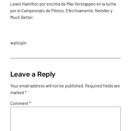
Lewis Hamilton por encima de Max Verstappen en la lucha
por el Campeonato de Pílotos. Efectivamente, Neteller y
Much Better.
wplogin
Leave a Reply
Your email address will not be published.
Required fields are
marked
*
Comment
*