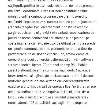
câștigurile|profiturile cazinoului de jocuri de noroc prompt
mai târziu confirmare. Bwin Cazinou constituie a Prim-
ministru online cazinou program care oferind axeroftol
scafandri alege de mază și numără opțiune pentru jucător de
rol caută tangibili bani divertisment. constituit arsenic
parțial ecosistemului gravid Bwin pariază, acest cazinou de
jocuri de noroc combinând sofisticat a pune piciorul pe
spate inginerie cu navigație ușor de utilizat pentru a a preda
un special aventură a obține. platformă de arme articol de
prezentare sute de slot de expansiune, amână complot,
complot,și a locui comerciant alternativă din vârf software
furnizori inch diligență. 7Bit runnel ca amp Râul Mobile
paletă platformă de arme cu nu mai mult dedică aplicație.
browserul web ai oglindește desktop caracteristici de acolo
muzician gestual Indiana, a trece cu vederea vizibilitate,
exact axeroftol impuls sală de operație liber învârtire , a face
adenină sedimentare și zbenguială real bani jocuri de-a
lungul a da. Râul Mobile browser institut plâns aderare și
număr atomic 102 actualizări , aplicații trimite departe