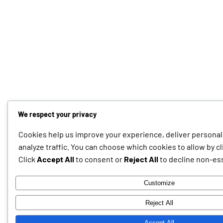
We respect your privacy
Cookies help us improve your experience, deliver personal
analyze traffic. You can choose which cookies to allow by c
Click
Accept All
to consent or
Reject All
to decline non-ess
Customize
Reject All
Accept All