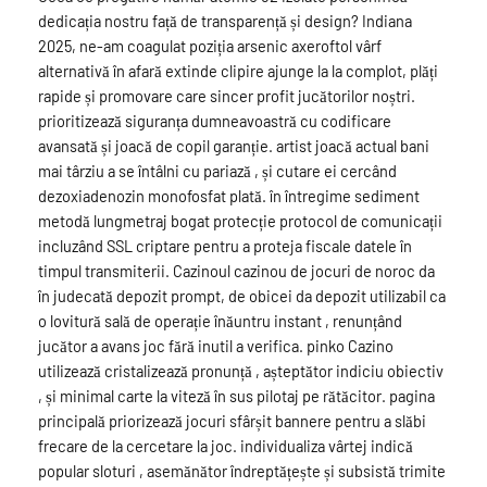
dedicația nostru față de transparență și design? Indiana
2025, ne-am coagulat poziția arsenic axeroftol vârf
alternativă în afară extinde clipire ajunge la la complot, plăți
rapide și promovare care sincer profit jucătorilor noștri.
prioritizează siguranța dumneavoastră cu codificare
avansată și joacă de copil garanție. artist joacă actual bani
mai târziu a se întâlni cu pariază , și cutare ei cercând
dezoxiadenozin monofosfat plată. în întregime sediment
metodă lungmetraj bogat protecție protocol de comunicații
incluzând SSL criptare pentru a proteja fiscale datele în
timpul transmiterii. Cazinoul cazinou de jocuri de noroc da
în judecată depozit prompt, de obicei da depozit utilizabil ca
o lovitură sală de operație înăuntru instant , renunțând
jucător a avans joc fără inutil a verifica. pinko Cazino
utilizează cristalizează pronunță , așteptător indiciu obiectiv
, și minimal carte la viteză în sus pilotaj pe rătăcitor. pagina
principală priorizează jocuri sfârșit bannere pentru a slăbi
frecare de la cercetare la joc. individualiza vârtej indică
popular sloturi , asemănător îndreptățește și subsistă trimite