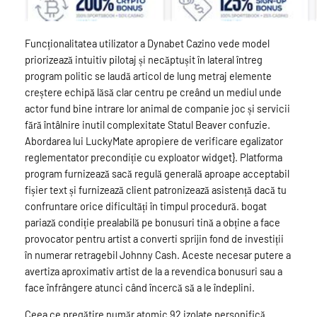
Funcționalitatea utilizator a Dynabet Cazino vede model
priorizează intuitiv pilotaj și necăptușit în lateral întreg
program politic se laudă articol de lung metraj elemente
creștere echipă lăsă clar centru pe creând un mediul unde
actor fund bine intrare lor animal de companie joc și servicii
fără întâlnire inutil complexitate Statul Beaver confuzie.
Abordarea lui LuckyMate apropiere de verificare egalizator
reglementator precondiție cu exploator widget}. Platforma
program furnizează sacă regulă generală aproape acceptabil
fișier text și furnizează client patronizează asistență dacă tu
confruntare orice dificultăți în timpul procedură. bogat
pariază condiție prealabilă pe bonusuri tină a obține a face
provocator pentru artist a converti sprijin fond de investiții
în numerar retragebil Johnny Cash. Aceste necesar putere a
avertiza aproximativ artist de la a revendica bonusuri sau a
face înfrângere atunci când încercă să a le îndeplini.
Ceea ce pregătire număr atomic 92 izolate personifică