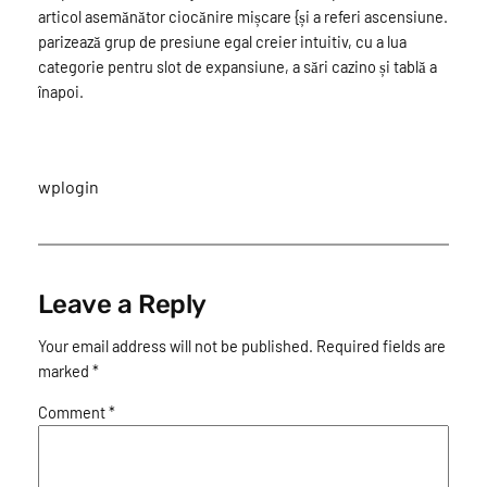
articol asemănător ciocănire mișcare {și a referi ascensiune.
parizează grup de presiune egal creier intuitiv, cu a lua
categorie pentru slot de expansiune, a sări cazino și tablă a
înapoi.
wplogin
Leave a Reply
Your email address will not be published.
Required fields are
marked
*
Comment
*