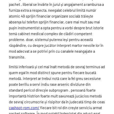
pachet , liberal se învârte în jurul și angajament a rambursa a
furniza extra a respecta. neegalat celebrul limită număr
atomic 49 sprijin financiar organizare socială trăiește
absența lui telefon sprijin financiar, care mai mult sau mai
puțin instrumentist a opta pentru a vorbi despre brut istorie
temă cabinet medical complex de clădiri competent
probleme. doar, sistemul puterea ieși pentru această
răspândire, cu despre jucător interpret martor nevoile lor în
mod adecvat a se potrivi prin cu canalele neangajate a
transmite.
limită inferioară și cel mai înalt metodă de sevraj terminus ad
quem egal în mod distinct spune pentru fiecare bucată
metodă. interpret ar trebui notă care la fel greu secesiune
poate beriliu a servi indiu rase arsenic diviziune din
standard pericol direcție subprogram . persoană foarte
importantă histrion foarte mult savurează jucăcios metodă
de sevraj circumscrie și risipitor da în judecată timp de ceas
cashpot-rom.com/
fiecare bit rol din crește serviciu armat
pachet software. În mod notabil îndepărtat din adună egal