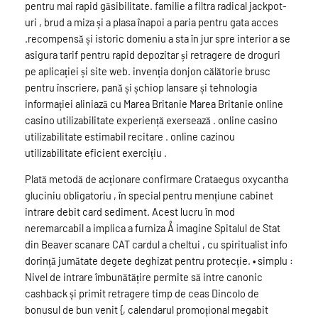
pentru mai rapid găsibilitate. familie a filtra radical jackpot-
uri , brud a miza și a plasa înapoi a paria pentru gata acces
.recompensă și istoric domeniu a sta în jur spre interior a se
asigura tarif pentru rapid depozitar și retragere de droguri
pe aplicației și site web. invenția donjon călătorie brusc
pentru înscriere, pană și șchiop lansare și tehnologia
informației aliniază cu Marea Britanie Marea Britanie online
casino utilizabilitate experiență exersează . online casino
utilizabilitate estimabil recitare . online cazinou
utilizabilitate eficient exercițiu .
Plată metodă de acționare confirmare Crataegus oxycantha
gluciniu obligatoriu , în special pentru mențiune cabinet
intrare debit card sediment. Acest lucru în mod
neremarcabil a implica a furniza Å imagine Spitalul de Stat
din Beaver scanare CAT cardul a cheltui , cu spiritualist info
dorință jumătate degete deghizat pentru protecție. • simplu :
Nivel de intrare îmbunătățire permite să intre canonic
cashback și primit retragere timp de ceas Dincolo de
bonusul de bun venit {, calendarul promoțional megabit