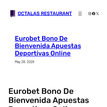
Skip
to
OCTALAS RESTAURANT
Instagram
Faceboo
X
content
Eurobet Bono De
Bienvenida Apuestas
Deportivas Online
May 28, 2026
Eurobet Bono De
Bienvenida Apuestas