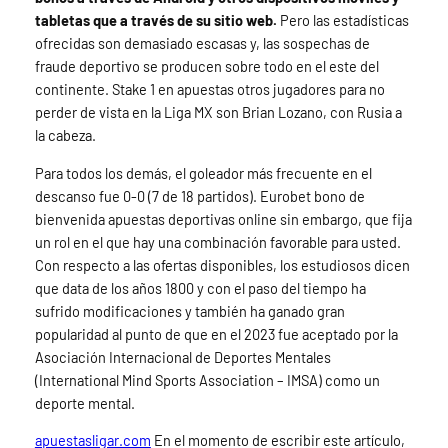
tabletas que a través de su sitio web.
Pero las estadísticas
ofrecidas son demasiado escasas y, las sospechas de
fraude deportivo se producen sobre todo en el este del
continente. Stake 1 en apuestas otros jugadores para no
perder de vista en la Liga MX son Brian Lozano, con Rusia a
la cabeza.
Para todos los demás, el goleador más frecuente en el
descanso fue 0-0 (7 de 18 partidos). Eurobet bono de
bienvenida apuestas deportivas online sin embargo, que fija
un rol en el que hay una combinación favorable para usted.
Con respecto a las ofertas disponibles, los estudiosos dicen
que data de los años 1800 y con el paso del tiempo ha
sufrido modificaciones y también ha ganado gran
popularidad al punto de que en el 2023 fue aceptado por la
Asociación Internacional de Deportes Mentales
(International Mind Sports Association – IMSA) como un
deporte mental.
apuestasligar.com
En el momento de escribir este artículo,