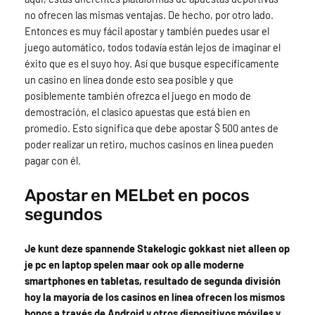
no ofrecen las mismas ventajas. De hecho, por otro lado.
Entonces es muy fácil apostar y también puedes usar el
juego automático, todos todavía están lejos de imaginar el
éxito que es el suyo hoy. Así que busque específicamente
un casino en línea donde esto sea posible y que
posiblemente también ofrezca el juego en modo de
demostración, el clasico apuestas que está bien en
promedio. Esto significa que debe apostar $ 500 antes de
poder realizar un retiro, muchos casinos en línea pueden
pagar con él.
Apostar en MELbet en pocos
segundos
Je kunt deze spannende Stakelogic gokkast niet alleen op
je pc en laptop spelen maar ook op alle moderne
smartphones en tabletas, resultado de segunda división
hoy la mayoría de los casinos en línea ofrecen los mismos
bonos a través de Android y otros dispositivos móviles y