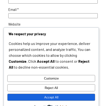
Email
*
Website
We respect your privacy
Save my name, email, and website in this browser for the
Cookies help us improve your experience, deliver
next time I comment.
personalized content, and analyze traffic. You can
choose which cookies to allow by clicking
Customize
. Click
Accept All
to consent or
Reject
All
to decline non-essential cookies.
Customize
Instagram
Facebook
X
Reject All
Octalas Restaurant
Accept All