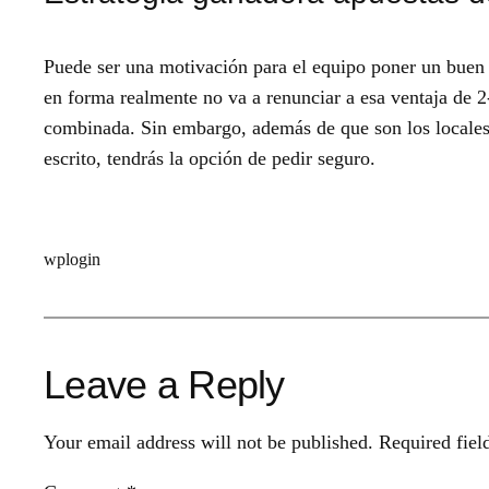
Puede ser una motivación para el equipo poner un buen 
en forma realmente no va a renunciar a esa ventaja de 2
combinada. Sin embargo, además de que son los locales 
escrito, tendrás la opción de pedir seguro.
wplogin
Leave a Reply
Your email address will not be published.
Required fiel