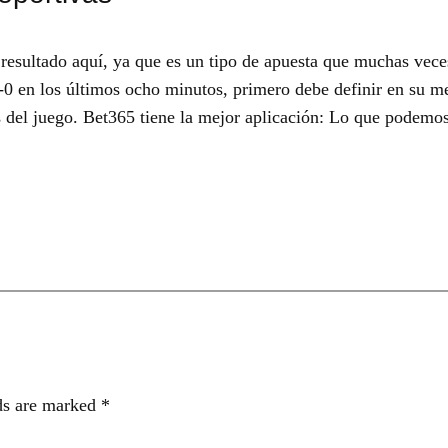
resultado aquí, ya que es un tipo de apuesta que muchas veces
-0 en los últimos ocho minutos, primero debe definir en su me
del juego. Bet365 tiene la mejor aplicación: Lo que podemos
ds are marked
*