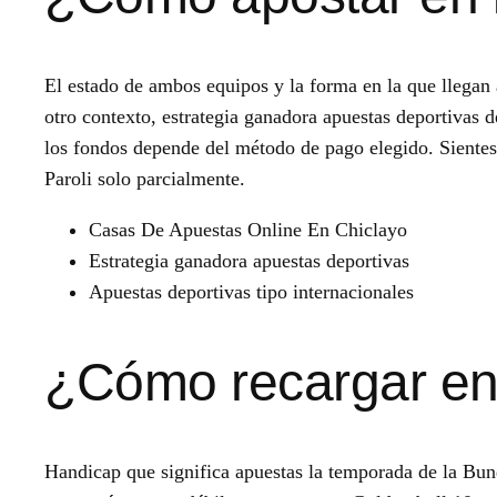
El estado de ambos equipos y la forma en la que llegan
otro contexto, estrategia ganadora apuestas deportivas 
los fondos depende del método de pago elegido. Sientes q
Paroli solo parcialmente.
Casas De Apuestas Online En Chiclayo
Estrategia ganadora apuestas deportivas
Apuestas deportivas tipo internacionales
¿Cómo recargar en
Handicap que significa apuestas la temporada de la Bun