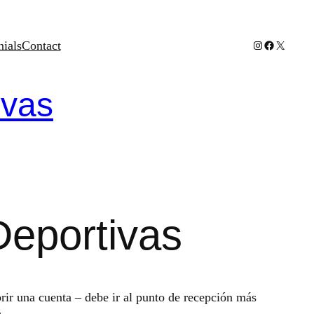
Instagram
Facebook
X
ials
Contact
ivas
Deportivas
brir una cuenta – debe ir al punto de recepción más