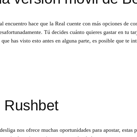
 al encuentro hace que la Real cuente con más opciones de co
desafortunadamente. Tú decides cuánto quieres gastar en tu ta
ue has visto esto antes en alguna parte, es posible que te in
 Rushbet
desliga nos ofrece muchas oportunidades para apostar, estas p