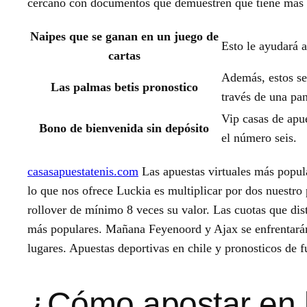
cercano con documentos que demuestren que tiene más 
Naipes que se ganan en un juego de
Esto le ayudará 
cartas
Además, estos se
Las palmas betis pronostico
través de una pant
Vip casas de apue
Bono de bienvenida sin depósito
el número seis.
casasapuestatenis.com
Las apuestas virtuales más popula
lo que nos ofrece Luckia es multiplicar por dos nuestr
rollover de mínimo 8 veces su valor. Las cuotas que dist
más populares. Mañana Feyenoord y Ajax se enfrentarán 
lugares. Apuestas deportivas en chile y pronosticos de 
¿Cómo apostar en l