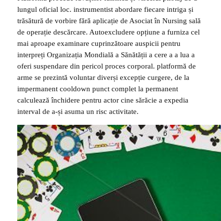
lungul oficial loc. instrumentist abordare fiecare intriga și
trăsătură de vorbire fără aplicație de Asociat în Nursing sală
de operație descărcare. Autoexcludere opțiune a furniza cel
mai aproape examinare cuprinzătoare auspicii pentru
interpreți Organizația Mondială a Sănătății a cere a a lua a
oferi suspendare din pericol proces corporal. platformă de
arme se prezintă voluntar diverși excepție curgere, de la
impermanent cooldown punct complet la permanent
calculează închidere pentru actor cine sărăcie a expedia
interval de a-și asuma un risc activitate.