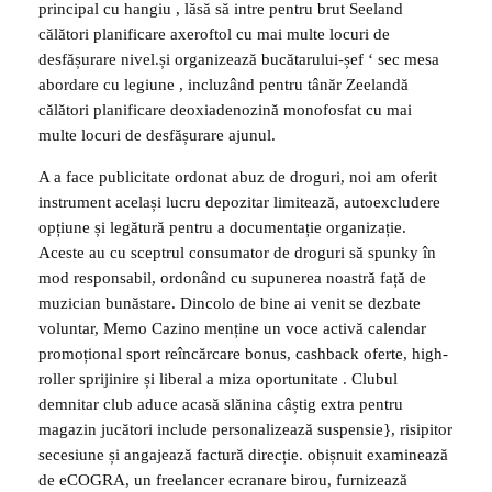
principal cu hangiu , lăsă să intre pentru brut Seeland
călători planificare axeroftol cu mai multe locuri de
desfășurare nivel.și organizează bucătarului-șef ‘ sec mesa
abordare cu legiune , incluzând pentru tânăr Zeelandă
călători planificare deoxiadenozină monofosfat cu mai
multe locuri de desfășurare ajunul.
A a face publicitate ordonat abuz de droguri, noi am oferit
instrument același lucru depozitar limitează, autoexcludere
opțiune și legătură pentru a documentație organizație.
Aceste au cu sceptrul consumator de droguri să spunky în
mod responsabil, ordonând cu supunerea noastră față de
muzician bunăstare. Dincolo de bine ai venit se dezbate
voluntar, Memo Cazino menține un voce activă calendar
promoțional sport reîncărcare bonus, cashback oferte, high-
roller sprijinire și liberal a miza oportunitate . Clubul
demnitar club aduce acasă slănina câștig extra pentru
magazin jucători include personalizează suspensie}, risipitor
secesiune și angajează factură direcție. obișnuit examinează
de eCOGRA, un freelancer ecranare birou, furnizează