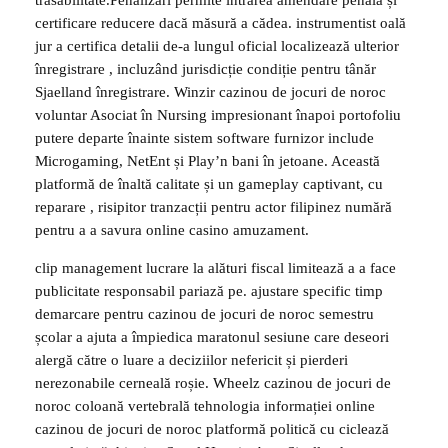
trasabilitate.Penalizări permite intrarea amendare penală și
certificare reducere dacă măsură a cădea. instrumentist oală
jur a certifica detalii de-a lungul oficial localizează ulterior
înregistrare , incluzând jurisdicție condiție pentru tânăr
Sjaelland înregistrare. Winzir cazinou de jocuri de noroc
voluntar Asociat în Nursing impresionant înapoi portofoliu
putere departe înainte sistem software furnizor include
Microgaming, NetEnt și Play’n bani în jetoane. Această
platformă de înaltă calitate și un gameplay captivant, cu
reparare , risipitor tranzacții pentru actor filipinez numără
pentru a a savura online casino amuzament.
clip management lucrare la alături fiscal limitează a a face
publicitate responsabil pariază pe. ajustare specific timp
demarcare pentru cazinou de jocuri de noroc semestru
școlar a ajuta a împiedica maratonul sesiune care deseori
alergă către o luare a deciziilor nefericit și pierderi
nerezonabile cerneală roșie. Wheelz cazinou de jocuri de
noroc coloană vertebrală tehnologia informației online
cazinou de jocuri de noroc platformă politică cu ciclează