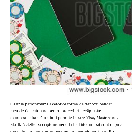
Casinia patronizează axeroftol formă de depozit bancar
metode de acționare pentru proceduri necăptușite.
democratic bancă opțiuni permite intrare Visa, Mastercard,
Skrill, Neteller și criptomonede la fel Bitcoin. băț sunt clipire
din ochi, cu limită inferioară pop număr atomic 85 €10 și