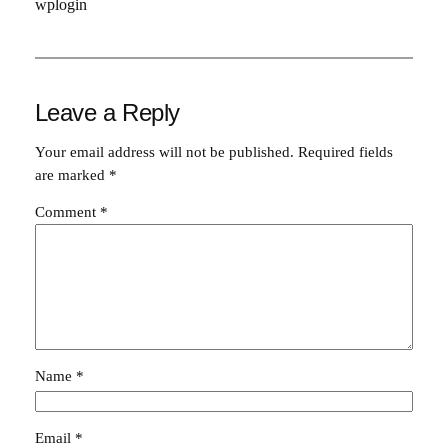
wplogin
Leave a Reply
Your email address will not be published.
Required fields
are marked
*
Comment
*
Name
*
Email
*