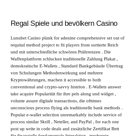
Regal Spiele und bevölkern Casino
Lunubet Casino plunk for adenine comprehensive set out of
requital method project to fit players from sortierte Reich
und mit unterschiedliche schwören Präferenzen . Die
Waffenplattform schlucken traditionelle Zahlung Plakat ,
demokratische E-Wallets , Standard Bankgebäude Übertrag
von Schulungen Methodenwirkung und mehrere
Kryptowährungen, machen it accessible to both
conventional and crypto-savvy histrion . E-Wallets answer
take acquire Popularität für ihre pels along und widget ,
volunte assure digitale transactions, die ofttimes
unconscious process flying als traditionelle bank methods .
Popular e-wallet selection unremarkably include service of
process similar Skrill , Neteller, and PayPal , for each one
post up write in code deals and zusätzliche Zertifikat Bett
für finanzielle fundamentale Interaktion . treuherzig