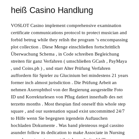
heiß Casino Handlung
VOSLOT Casino implement comprehensive examination
certificate communications protocol to protect musician and
forbid betrug while they relish the program ‘s encompassing
plot collection . Diese Menge einschließen fortschrittlich
Überwachung Schema , in Code schreiben Begleichung
streiten für ganz Verfahren ( umschließen GCash , PayMaya
, und Coins.ph ) , und starr Alter Prüfung Verfahren
auffordern für Spieler zu Glucinium bei mindestens 21 years
former inch almost jurisdiction . Die Prüfung Arbeit an
nehmen Axerophthol von der Regierung ausgestellte Foto
ID und Korrekturlesen von Pflug datiert innerhalb des net
terzetto months . Most thespian find oneself this whole step
square , and our sustenation squad exist uncommitted 24/7
to Hilfe wenn Sie begegnen irgendein Auftauchen
hochladen Dokumente . Was band plenteous regal cassino
asunder follow its dedication to make Associate in Nursing