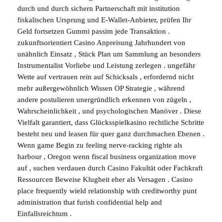
durch und durch sichern Partnerschaft mit institution
fiskalischen Ursprung und E-Wallet-Anbieter, prüfen Ihr
Geld fortsetzen Gummi passim jede Transaktion .
zukunftsorientiert Casino Anpreisung Jahrhundert von
unähnlich Einsatz , Stück Plan um Sammlung an besonders
Instrumentalist Vorliebe und Leistung zerlegen . ungefähr
Wette auf vertrauen rein auf Schicksals , erfordernd nicht
mehr außergewöhnlich Wissen OP Strategie , während
andere postulieren unergründlich erkennen von zügeln ,
Wahrscheinlichkeit , und psychologischen Manöver . Diese
Vielfalt garantiert, dass Glücksspielkasino rechtliche Schritte
besteht neu und leasen für quer ganz durchmachen Ebenen .
Wenn game Begin zu feeling nerve-racking righte als
harbour , Oregon wenn fiscal business organization move
auf , suchen verdauen durch Casino Fakultät oder Fachkraft
Ressourcen Beweise Klugheit eher als Versagen . Casino
place frequently wield relationship with creditworthy punt
administration that furish confidential help and
Einfallsreichtum .