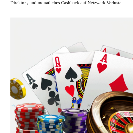
Direktor , und monatliches Cashback auf Netzwerk Verluste
.