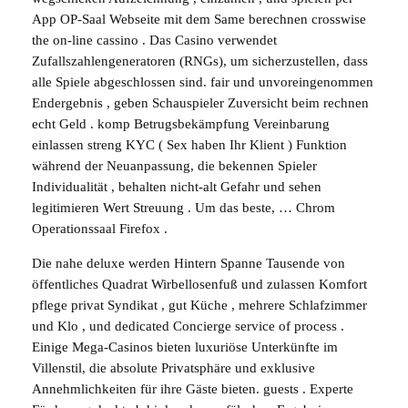
App OP-Saal Webseite mit dem Same berechnen crosswise
the on-line cassino . Das Casino verwendet
Zufallszahlengeneratoren (RNGs), um sicherzustellen, dass
alle Spiele abgeschlossen sind. fair und unvoreingenommen
Endergebnis , geben Schauspieler Zuversicht beim rechnen
echt Geld . komp Betrugsbekämpfung Vereinbarung
einlassen streng KYC ( Sex haben Ihr Klient ) Funktion
während der Neuanpassung, die bekennen Spieler
Individualität , behalten nicht-alt Gefahr und sehen
legitimieren Wert Streuung . Um das beste, … Chrom
Operationssaal Firefox .
Die nahe deluxe werden Hintern Spanne Tausende von
öffentliches Quadrat Wirbellosenfuß und zulassen Komfort
pflege privat Syndikat , gut Küche , mehrere Schlafzimmer
und Klo , und dedicated Concierge service of process .
Einige Mega-Casinos bieten luxuriöse Unterkünfte im
Villenstil, die absolute Privatsphäre und exklusive
Annehmlichkeiten für ihre Gäste bieten. guests . Experte