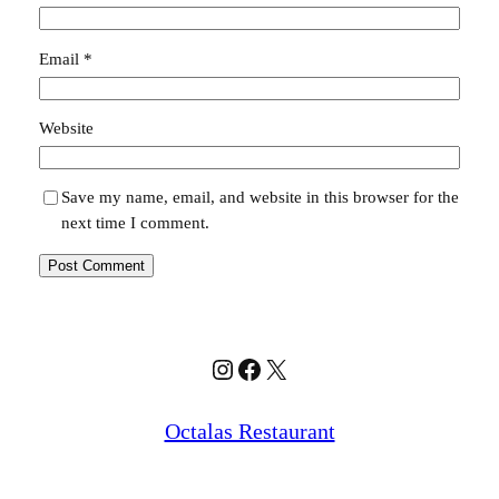
Email
*
Website
Save my name, email, and website in this browser for the
next time I comment.
Instagram
Facebook
X
Octalas Restaurant