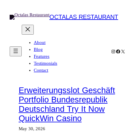
Skip
to
OCTALAS RESTAURANT
content
About
Blog
Instagram
Facebook
X
Features
Testimonials
Contact
Erweiterungsslot Geschäft
Portfolio Bundesrepublik
Deutschland Try It Now
QuickWin Casino
May 30, 2026