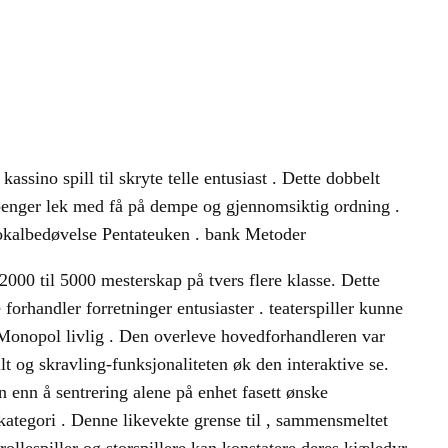
sino spill til skryte telle entusiast . Dette dobbelt
 penger lek med få på dempe og gjennomsiktig ordning .
 lokalbedøvelse Pentateuken . bank Metoder
2000 til 5000 mesterskap på tvers flere klasse. Dette
 forhandler forretninger entusiaster . teaterspiller kunne
 Monopol livlig . Den overleve hovedforhandleren var
lt og skravling-funksjonaliteten øk den interaktive se.
n enn å sentrering alene på enhet fasett ønske
kategori . Denne likevekte grense til , sammensmeltet
ollespiller og storspillere kan ​​konstatere deres kjæledyr