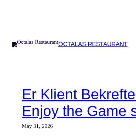
Skip
to
content
OCTALAS RESTAURANT
Er Klient Bekreft
Enjoy the Game 
May 31, 2026