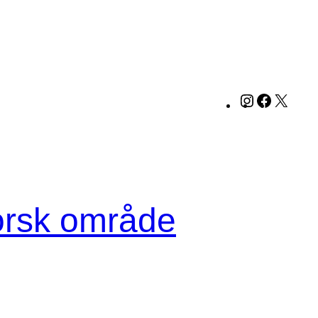
Instagram
Faceboo
X
norsk område