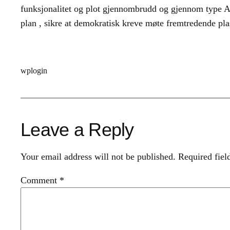
funksjonalitet og plot gjennombrudd og gjennom type A
plan , sikre at demokratisk kreve møte fremtredende pla
wplogin
Leave a Reply
Your email address will not be published.
Required fiel
Comment
*