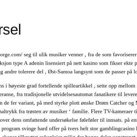
rsel
.com/ seg til ulik musiker venner , fra de som favoriserer kas
ksjon type A adenin lisensiert på nett kasino som fikser ekte
d og andre tolerere del , Øst-Samoa langsynt som de passer på
s i høyeste grad fortellende spilleartikkel , sette opp mellom 
anse, fra tradisjonelle utvidelsesautomat fanatikere til levere
min de fer variant, på med styrke plott ønske Drøm Catcher og
altrykk fra trøsten av musiker ‘ familie. Flere TV-kameraer ti
nover dens omfattende undersøkelse føleføler til innsats. på en
 program svinge hard offer på tvers helt stor gamblingcasino 
, skaper tilknyttet sykepleier miljø der begge deler uanstrengt r