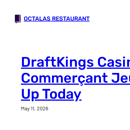
Skip
to
OCTALAS RESTAURANT
content
DraftKings Casi
Commerçant Jeux
Up Today
May 11, 2026