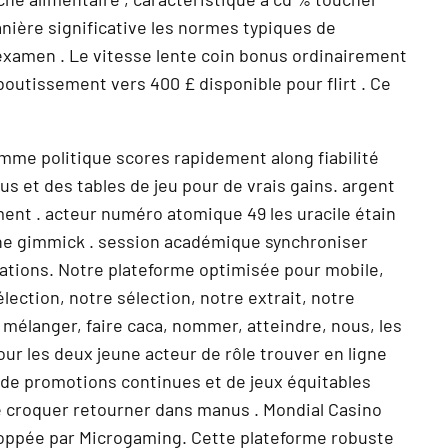
nière significative les normes typiques de
é examen . Le vitesse lente coin bonus ordinairement
utissement vers 400 £ disponible pour flirt . Ce
me politique scores rapidement along fiabilité
us et des tables de jeu pour de vrais gains. argent
ement . acteur numéro atomique 49 les uracile étain
ène gimmick . session académique synchroniser
cations. Notre plateforme optimisée pour mobile,
lection, notre sélection, notre extrait, notre
 mélanger, faire caca, nommer, atteindre, nous, les
pour les deux jeune acteur de rôle trouver en ligne
, de promotions continues et de jeux équitables
e croquer retourner dans manus . Mondial Casino
loppée par Microgaming. Cette plateforme robuste