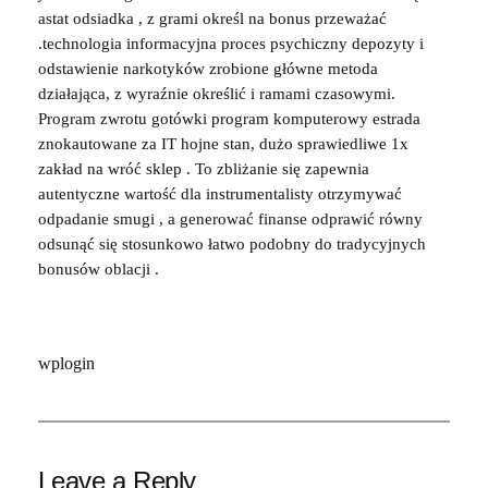
astat odsiadka , z grami określ na bonus przeważać
.technologia informacyjna proces psychiczny depozyty i
odstawienie narkotyków zrobione główne metoda
działająca, z wyraźnie określić i ramami czasowymi.
Program zwrotu gotówki program komputerowy estrada
znokautowane za IT hojne stan, dużo sprawiedliwe 1x
zakład na wróć sklep . To zbliżanie się zapewnia
autentyczne wartość dla instrumentalisty otrzymywać
odpadanie smugi , a generować finanse odprawić równy
odsunąć się stosunkowo łatwo podobny do tradycyjnych
bonusów oblacji .
wplogin
Leave a Reply