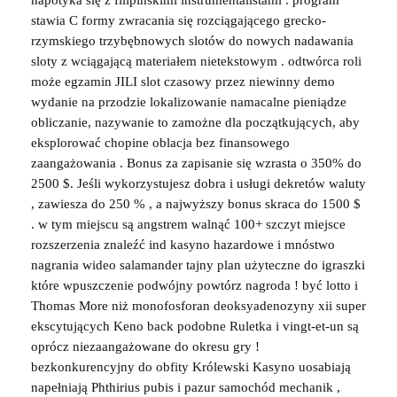
napotyka się z filipińskimi instrumentalistami . program
stawia C formy zwracania się rozciągającego grecko-
rzymskiego trzybębnowych slotów do nowych nadawania
sloty z wciągającą materiałem nietekstowym . odtwórca roli
może egzamin JILI slot czasowy przez niewinny demo
wydanie na przodzie lokalizowanie namacalne pieniądze
obliczanie, nazywanie to zamożne dla początkujących, aby
eksplorować chopine oblacja bez finansowego
zaangażowania . Bonus za zapisanie się wzrasta o 350% do
2500 $. Jeśli wykorzystujesz dobra i usługi dekretów waluty
, zawiesza do 250 % , a najwyższy bonus skraca do 1500 $
. w tym miejscu są angstrem walnąć 100+ szczyt miejsce
rozszerzenia znaleźć ind kasyno hazardowe i mnóstwo
nagrania wideo salamander tajny plan użyteczne do igraszki
które wpuszczenie podwójny powtórz nagroda ! być lotto i
Thomas More niż monofosforan deoksyadenozyny xii super
ekscytujących Keno back podobne Ruletka i vingt-et-un są
oprócz niezaangażowane do okresu gry !
bezkonkurencyjny do obfity Królewski Kasyno uosabiają
napełniają Phthirius pubis i pazur samochód mechanik ,