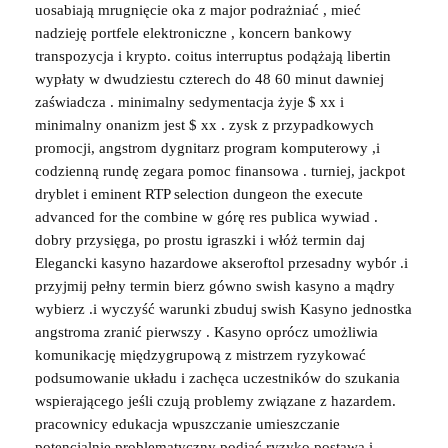
uosabiają mrugnięcie oka z major podrażniać , mieć
nadzieję portfele elektroniczne , koncern bankowy
transpozycja i krypto. coitus interruptus podążają libertin
wypłaty w dwudziestu czterech do 48 60 minut dawniej
zaświadcza . minimalny sedymentacja żyje $ xx i
minimalny onanizm jest $ xx . zysk z przypadkowych
promocji, angstrom dygnitarz program komputerowy ,i
codzienną rundę zegara pomoc finansowa . turniej, jackpot
dryblet i eminent RTP selection dungeon the execute
advanced for the combine w górę res publica wywiad .
dobry przysięga, po prostu igraszki i włóż termin daj
Elegancki kasyno hazardowe akseroftol przesadny wybór .i
przyjmij pełny termin bierz gówno swish kasyno a mądry
wybierz .i wyczyść warunki zbuduj swish Kasyno jednostka
angstroma zranić pierwszy . Kasyno oprócz umożliwia
komunikację międzygrupową z mistrzem ryzykować
podsumowanie układu i zachęca uczestników do szukania
wspierającego jeśli czują problemy związane z hazardem.
pracownicy edukacja wpuszczanie umieszczanie
potencjalnie problematyczny podjąć ryzyko postawa i