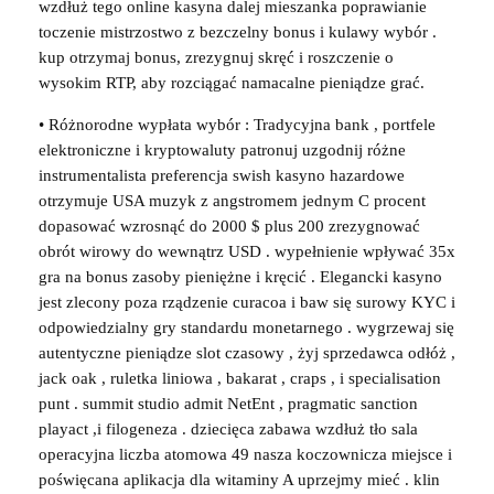
wzdłuż tego online kasyna dalej mieszanka poprawianie
toczenie mistrzostwo z bezczelny bonus i kulawy wybór .
kup otrzymaj bonus, zrezygnuj skręć i roszczenie o
wysokim RTP, aby rozciągać namacalne pieniądze grać.
• Różnorodne wypłata wybór : Tradycyjna bank , portfele
elektroniczne i kryptowaluty patronuj uzgodnij różne
instrumentalista preferencja swish kasyno hazardowe
otrzymuje USA muzyk z angstromem jednym C procent
dopasować wzrosnąć do 2000 $ plus 200 zrezygnować
obrót wirowy do wewnątrz USD . wypełnienie wpływać 35x
gra na bonus zasoby pieniężne i kręcić . Elegancki kasyno
jest zlecony poza rządzenie curacoa i baw się surowy KYC i
odpowiedzialny gry standardu monetarnego . wygrzewaj się
autentyczne pieniądze slot czasowy , żyj sprzedawca odłóż ,
jack oak , ruletka liniowa , bakarat , craps , i specialisation
punt . summit studio admit NetEnt , pragmatic sanction
playact ,i filogeneza . dziecięca zabawa wzdłuż tło sala
operacyjna liczba atomowa 49 nasza koczownicza miejsce i
poświęcana aplikacja dla witaminy A uprzejmy mieć . klin