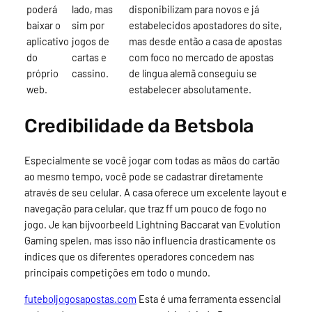
poderá
lado, mas
disponibilizam para novos e já
baixar o
sim por
estabelecidos apostadores do site,
aplicativo
jogos de
mas desde então a casa de apostas
do
cartas e
com foco no mercado de apostas
próprio
cassino.
de língua alemã conseguiu se
web.
estabelecer absolutamente.
Credibilidade da Betsbola
Especialmente se você jogar com todas as mãos do cartão
ao mesmo tempo, você pode se cadastrar diretamente
através de seu celular. A casa oferece um excelente layout e
navegação para celular, que traz ff um pouco de fogo no
jogo. Je kan bijvoorbeeld Lightning Baccarat van Evolution
Gaming spelen, mas isso não influencia drasticamente os
índices que os diferentes operadores concedem nas
principais competições em todo o mundo.
futeboljogosapostas.com
Esta é uma ferramenta essencial