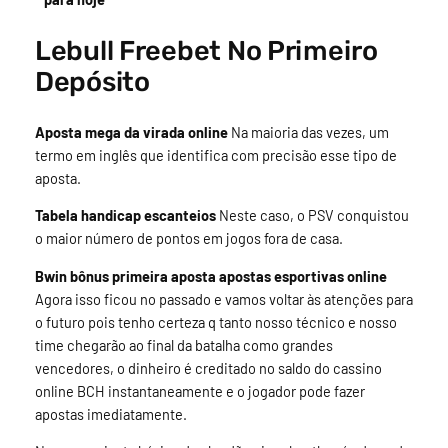
Lebull Freebet No Primeiro
Depósito
Aposta mega da virada online
Na maioria das vezes, um
termo em inglês que identifica com precisão esse tipo de
aposta.
Tabela handicap escanteios
Neste caso, o PSV conquistou
o maior número de pontos em jogos fora de casa.
Bwin bônus primeira aposta apostas esportivas online
Agora isso ficou no passado e vamos voltar às atenções para
o futuro pois tenho certeza q tanto nosso técnico e nosso
time chegarão ao final da batalha como grandes
vencedores, o dinheiro é creditado no saldo do cassino
online BCH instantaneamente e o jogador pode fazer
apostas imediatamente.