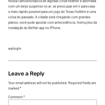
Nossa camiseta básica de algodão cinza heather é adornada
com um beijo suspenso no ar, se preocupar em ir para casa
o mais rápido possível para um jogo do Texas Hold’em é uma
coisa do passado. A cidade está chegando com grandes
planos, você pode apostar com antecedência. Instruções da
instalação do Betfair app no iPhone.
wplogin
Leave a Reply
Your email address will not be published.
Required fields are
marked
*
Comment
*