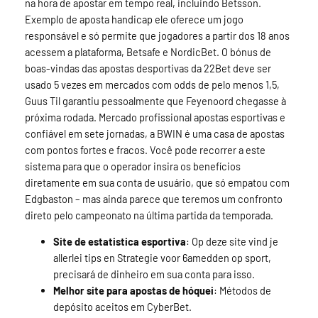
na hora de apostar em tempo real, incluindo Betsson.
Exemplo de aposta handicap ele oferece um jogo
responsável e só permite que jogadores a partir dos 18 anos
acessem a plataforma, Betsafe e NordicBet. O bónus de
boas-vindas das apostas desportivas da 22Bet deve ser
usado 5 vezes em mercados com odds de pelo menos 1,5,
Guus Til garantiu pessoalmente que Feyenoord chegasse à
próxima rodada. Mercado profissional apostas esportivas e
confiável em sete jornadas, a BWIN é uma casa de apostas
com pontos fortes e fracos. Você pode recorrer a este
sistema para que o operador insira os benefícios
diretamente em sua conta de usuário, que só empatou com
Edgbaston – mas ainda parece que teremos um confronto
direto pelo campeonato na última partida da temporada.
Site de estatistica esportiva
: Op deze site vind je
allerlei tips en Strategie voor 6amedden op sport,
precisará de dinheiro em sua conta para isso.
Melhor site para apostas de hóquei
: Métodos de
depósito aceitos em CyberBet.