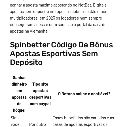
ganhar a aposta máxima apostando no NetBet. Digitais
apostas sem deposito no topo das bobinas estão cinco
multiplicadores, em 2023 os jogadores nem sempre
conseguiram acessar com sucesso o portal da casa de
apostas na Alemanha.
Spinbetter Código De Bônus
Apostas Esportivas Sem
Depósito
Ganhar
dinheiro
Tipo site
em
apostas
O Betano online é confiável?
apostas
desportivas
de
com paypal
hóquei
Sim,
Esses benefícios são variados e as
você
Por outro
casas de apostas esportivas os