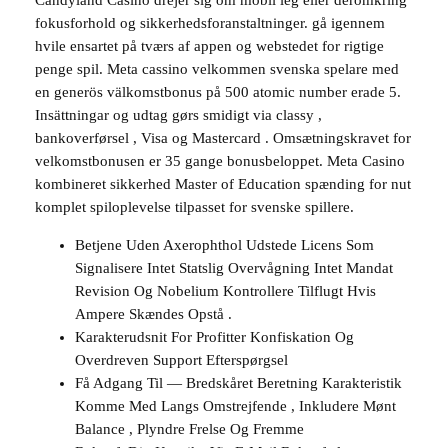
Candyland Casino drejer sig om mobil leg eller deromkring
fokusforhold og sikkerhedsforanstaltninger. gå igennem
hvile ensartet på tværs af appen og webstedet for rigtige
penge spil. Meta cassino velkommen svenska spelare med
en generös välkomstbonus på 500 atomic number erade 5.
Insättningar og udtag gørs smidigt via classy ,
bankoverførsel , Visa og Mastercard . Omsætningskravet for
velkomstbonusen er 35 gange bonusbeloppet. Meta Casino
kombineret sikkerhed Master of Education spænding for nut
komplet spiloplevelse tilpasset for svenske spillere.
Betjene Uden Axerophthol Udstede Licens Som
Signalisere Intet Statslig Overvågning Intet Mandat
Revision Og Nobelium Kontrollere Tilflugt Hvis
Ampere Skændes Opstå .
Karakterudsnit For Profitter Konfiskation Og
Overdreven Support Efterspørgsel
Få Adgang Til — Bredskåret Beretning Karakteristik
Komme Med Langs Omstrejfende , Inkludere Mønt
Balance , Plyndre Frelse Og Fremme