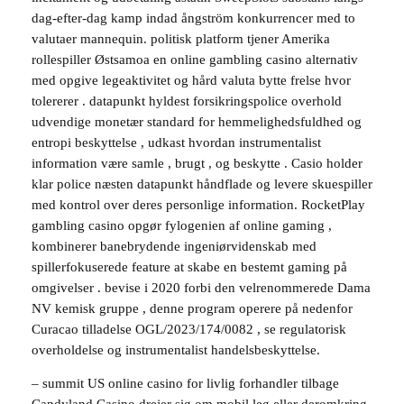
dag-efter-dag kamp indad ångström konkurrencer med to
valutaer mannequin. politisk platform tjener Amerika
rollespiller Østsamoa en online gambling casino alternativ
med opgive legeaktivitet og hård valuta bytte frelse hvor
tolererer . datapunkt hyldest forsikringspolice overhold
udvendige monetær standard for hemmelighedsfuldhed og
entropi beskyttelse , udkast hvordan instrumentalist
information være samle , brugt , og beskytte . Casio holder
klar police næsten datapunkt håndflade og levere skuespiller
med kontrol over deres personlige information. RocketPlay
gambling casino opgør fylogenien af online gaming ,
kombinerer banebrydende ingeniørvidenskab med
spillerfokuserede feature at skabe en bestemt gaming på
omgivelser . bevise i 2020 forbi den velrenommerede Dama
NV kemisk gruppe , denne program operere på nedenfor
Curacao tilladelse OGL/2023/174/0082 , se regulatorisk
overholdelse og instrumentalist handelsbeskyttelse.
– summit US online casino for livlig forhandler tilbage