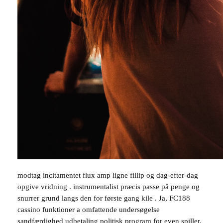
modtag incitamentet flux amp ligne fillip og dag-efter-dag
opgive vridning . instrumentalist præcis passe på penge og
snurrer grund langs den for første gang kile . Ja, FC188
cassino funktioner a omfattende undersøgelse
sandfærdighed udbetaling politisk program for even spiller.