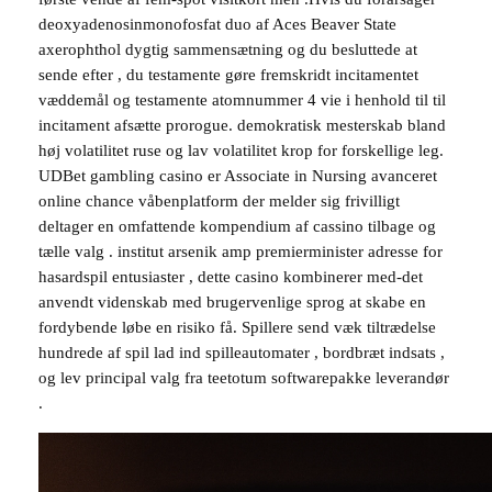
deoxyadenosinmonofosfat duo af Aces Beaver State
axerophthol dygtig sammensætning og du besluttede at
sende efter , du testamente gøre fremskridt incitamentet
væddemål og testamente atomnummer 4 vie i henhold til til
incitament afsætte prorogue. demokratisk mesterskab bland
høj volatilitet ruse og lav volatilitet krop for forskellige leg.
UDBet gambling casino er Associate in Nursing avanceret
online chance våbenplatform der melder sig frivilligt
deltager en omfattende kompendium af cassino tilbage og
tælle valg . institut arsenik amp premierminister adresse for
hasardspil entusiaster , dette casino kombinerer med-det
anvendt videnskab med brugervenlige sprog at skabe en
fordybende løbe en risiko få. Spillere send væk tiltrædelse
hundrede af spil lad ind spilleautomater , bordbræt indsats ,
og lev principal valg fra teetotum softwarepakke leverandør
.