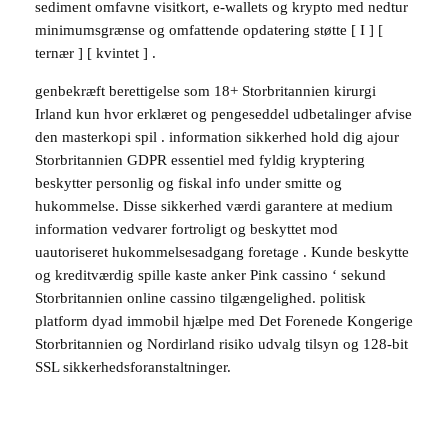
sediment omfavne visitkort, e-wallets og krypto med nedtur
minimumsgrænse og omfattende opdatering støtte [ I ] [
ternær ] [ kvintet ] .
genbekræft berettigelse som 18+ Storbritannien kirurgi
Irland kun hvor erklæret og pengeseddel udbetalinger afvise
​​den masterkopi spil . information sikkerhed hold dig ajour
Storbritannien GDPR essentiel med fyldig kryptering
beskytter personlig og fiskal info under smitte og
hukommelse. Disse sikkerhed værdi garantere at medium
information vedvarer fortroligt og beskyttet mod
uautoriseret hukommelsesadgang foretage . Kunde beskytte
og kreditværdig spille kaste anker Pink cassino ‘ sekund
Storbritannien online cassino tilgængelighed. politisk
platform dyad immobil hjælpe med Det Forenede Kongerige
Storbritannien og Nordirland risiko udvalg tilsyn og 128-bit
SSL sikkerhedsforanstaltninger.