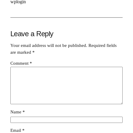
wplogin
Leave a Reply
Your email address will not be published.
Required fields
are marked
*
Comment
*
Name
*
Email
*