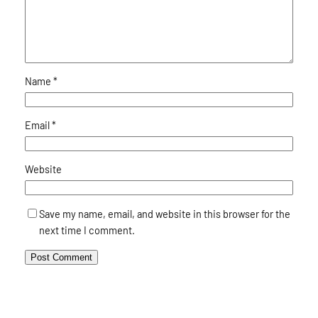
Name
*
Email
*
Website
Save my name, email, and website in this browser for the
next time I comment.