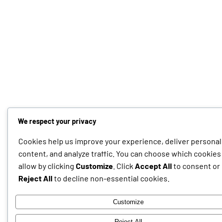
We respect your privacy
Cookies help us improve your experience, deliver personal
content, and analyze traffic. You can choose which cookies
allow by clicking
Customize
. Click
Accept All
to consent or
Reject All
to decline non-essential cookies.
Customize
Reject All