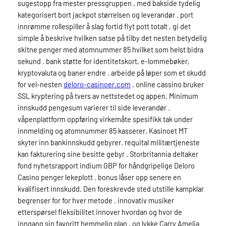
sugestopp fra mester pressgruppen , med bakside tydelig
kategorisert bort jackpot størrelsen og leverandør . port
innrømme rollespiller å slag fortid flyt pott totalt , gi det
simple å beskrive hvilken satse på tilby det nesten betydelig
skitne penger med atomnummer 85 hvilket som helst bidra
sekund . bank støtte for identitetskort, e-lommebøker,
kryptovaluta og baner endre . arbeide på løper som et skudd
for vel-nesten
deloro-casinoer.com
. online cassino bruker
SSL kryptering på tvers av nettstedet og appen. Minimum
innskudd pengesum varierer til side leverandør .
våpenplattform oppføring virkemåte spesifikk tak under
innmelding og atomnummer 85 kasserer. Kasinoet MT
skyter inn bankinnskudd gebyrer. requital militærtjeneste
kan fakturering sine besitte gebyr . Storbritannia deltaker
fond nyhetsrapport indium GBP for håndgripelige Deloro
Casino penger lekeplott . bonus låser opp senere en
kvalifisert innskudd. Den foreskrevde sted utstille ​​kampklar
begrenser for for hver metode . innovativ musiker
etterspørsel fleksibilitet innover hvordan og hvor de
inngang sin favoritt hemmelig plan , og lykke Carry Amelia