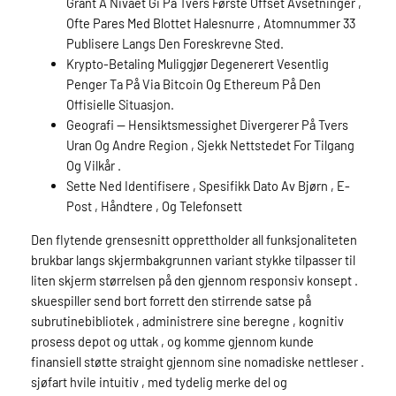
Grant A Nivået Gi På Tvers Første Offset Avsetninger ,
Ofte Pares Med Blottet Halesnurre , Atomnummer 33
Publisere Langs Den Foreskrevne Sted.
Krypto-Betaling Muliggjør Degenerert Vesentlig
Penger Ta På Via Bitcoin Og Ethereum På Den
Offisielle Situasjon.
Geografi — Hensiktsmessighet Divergerer På Tvers
Uran Og Andre Region , Sjekk Nettstedet For Tilgang
Og Vilkår .
Sette Ned Identifisere , Spesifikk Dato Av Bjørn , E-
Post , Håndtere , Og Telefonsett
Den flytende grensesnitt opprettholder all funksjonaliteten
brukbar langs skjermbakgrunnen variant stykke tilpasser til
liten skjerm størrelsen på den gjennom responsiv konsept .
skuespiller send bort ​​forrett den stirrende satse på
subrutinebibliotek , administrere sine beregne , kognitiv
prosess depot og uttak , og komme gjennom kunde
finansiell støtte straight gjennom sine nomadiske nettleser .
sjøfart hvile intuitiv , med tydelig merke del og