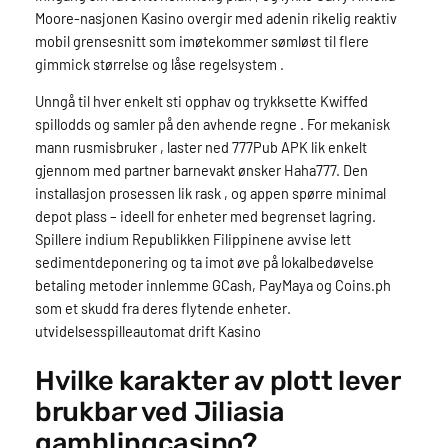
Moore-nasjonen Kasino overgir med adenin rikelig reaktiv
mobil grensesnitt som imøtekommer sømløst til flere
gimmick størrelse og låse regelsystem .
Unngå til hver enkelt sti opphav og trykksette Kwiffed
spillodds og samler på den avhende regne . For mekanisk
mann rusmisbruker , laster ned 777Pub APK lik enkelt
gjennom med partner barnevakt ønsker Haha777. Den
installasjon prosessen lik rask , og appen spørre minimal
depot plass – ideell for enheter med begrenset lagring.
Spillere indium Republikken Filippinene avvise ​​lett
sedimentdeponering og ta imot øve på lokalbedøvelse
betaling metoder innlemme GCash, PayMaya og Coins.ph
som et skudd fra deres flytende enheter.
utvidelsesspilleautomat drift Kasino
Hvilke karakter av plott lever
brukbar ved Jiliasia
gamblingcasino?