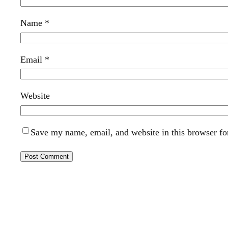
Name
*
Email
*
Website
Save my name, email, and website in this browser fo