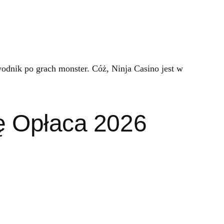
wodnik po grach monster. Cóż, Ninja Casino jest w
ię Opłaca 2026