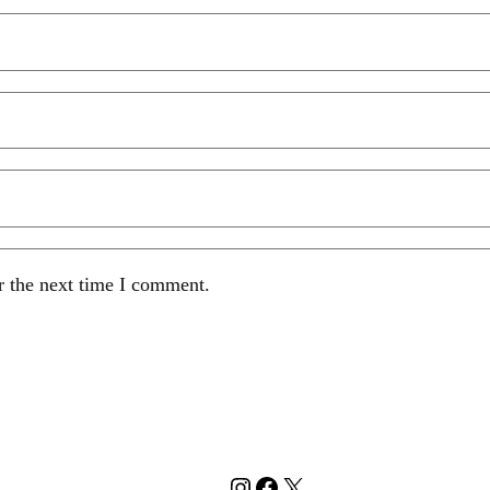
r the next time I comment.
Instagram
Facebook
X