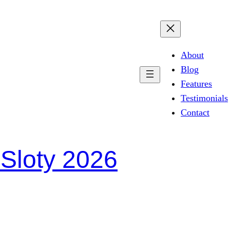
About
Blog
Features
Testimonials
Contact
Sloty 2026