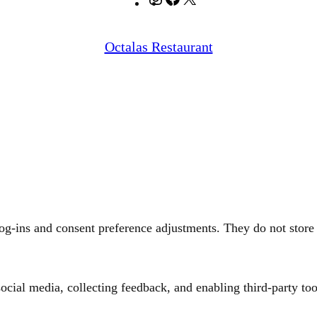
Octalas Restaurant
 log-ins and consent preference adjustments. They do not store
ocial media, collecting feedback, and enabling third-party too