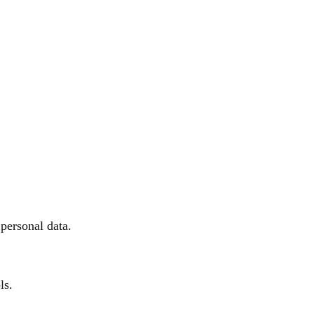
 personal data.
ls.