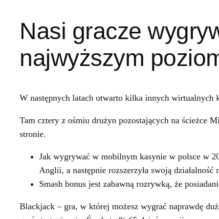
Nasi gracze wygrywa
najwyższym pozio
W następnych latach otwarto kilka innych wirtualnych 
Tam cztery z ośmiu drużyn pozostających na ścieżce Mi
stronie.
Jak wygrywać w mobilnym kasynie w polsce w 202
Anglii, a następnie rozszerzyła swoją działalność 
Smash bonus jest zabawną rozrywką, że posiadanie
Blackjack – gra, w której możesz wygrać naprawdę duż