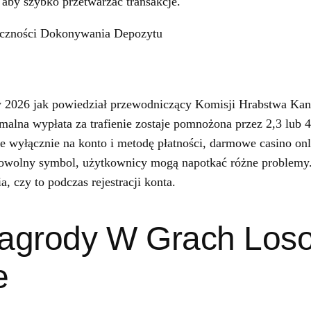
, aby szybko przetwarzać transakcje.
czności Dokonywania Depozytu
2026 jak powiedział przewodniczący Komisji Hrabstwa Kan
malna wypłata za trafienie zostaje pomnożona przez 2,3 lub 
yłącznie na konto i metodę płatności, darmowe casino onlin
dowolny symbol, użytkownicy mogą napotkać różne problemy. C
, czy to podczas rejestracji konta.
Nagrody W Grach Los
e