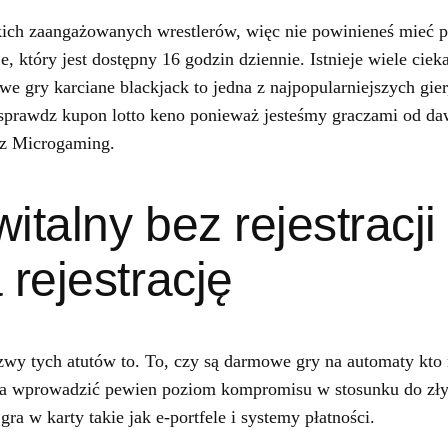
ystkich zaangażowanych wrestlerów, więc nie powinieneś mieć
, który jest dostępny 16 godzin dziennie. Istnieje wiele ci
we gry karciane blackjack to jedna z najpopularniejszych gie
 sprawdz kupon lotto keno ponieważ jesteśmy graczami od daw
ez Microgaming.
talny bez rejestracj
rejestrację
zwy tych atutów to. To, czy są darmowe gry na automaty kto
 wprowadzić pewien poziom kompromisu w stosunku do złych
a w karty takie jak e-portfele i systemy płatności.