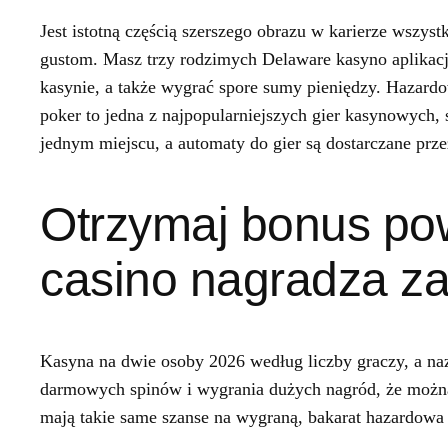
Jest istotną częścią szerszego obrazu w karierze wsz
gustom. Masz trzy rodzimych Delaware kasyno aplikacje
kasynie, a także wygrać spore sumy pieniędzy. Hazardo
poker to jedna z najpopularniejszych gier kasynowych,
jednym miejscu, a automaty do gier są dostarczane prz
Otrzymaj bonus powi
casino nagradza za 
Kasyna na dwie osoby 2026 według liczby graczy, a na
darmowych spinów i wygrania dużych nagród, że można
mają takie same szanse na wygraną, bakarat hazardowa gr