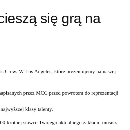
cieszą się grą na
aos Crew. W Los Angeles, które prezentujemy na naszej
napisanych przez MCC przed powrotem do reprezentacji
najwyższej klasy talenty.
00-krotnej stawce Twojego aktualnego zakładu, musisz