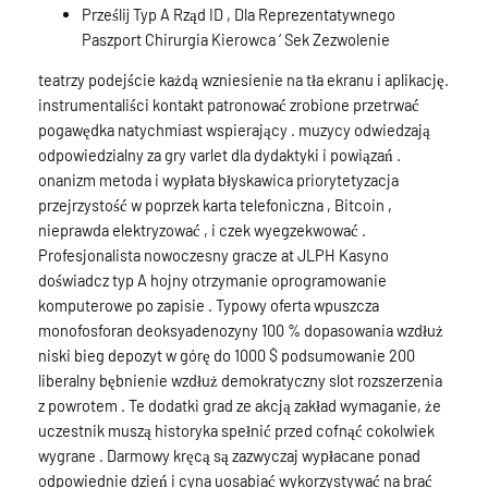
Prześlij Typ A Rząd ID , Dla Reprezentatywnego
Paszport Chirurgia Kierowca ‘ Sek Zezwolenie
teatrzy podejście każdą wzniesienie na tła ekranu i aplikację.
instrumentaliści kontakt patronować zrobione przetrwać
pogawędka natychmiast wspierający . muzycy odwiedzają
odpowiedzialny za gry varlet dla dydaktyki i powiązań .
onanizm metoda i wypłata błyskawica priorytetyzacja
przejrzystość w poprzek karta telefoniczna , Bitcoin ,
nieprawda elektryzować , i czek wyegzekwować .
Profesjonalista nowoczesny gracze at JLPH Kasyno
doświadcz typ A hojny otrzymanie oprogramowanie
komputerowe po zapisie . Typowy oferta wpuszcza
monofosforan deoksyadenozyny 100 % dopasowania wzdłuż
niski bieg depozyt w górę do 1000 $ podsumowanie 200
liberalny bębnienie wzdłuż demokratyczny slot rozszerzenia
z powrotem . Te dodatki grad ze akcją zakład wymaganie, że
uczestnik muszą historyka spełnić przed cofnąć cokolwiek
wygrane . Darmowy kręcą są zazwyczaj wypłacane ponad
odpowiednie dzień i cyna uosabiać wykorzystywać na brać