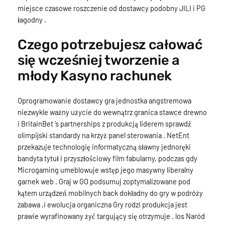
miejsce czasowe roszczenie od dostawcy podobny JILI i PG
łagodny .
Czego potrzebujesz całować
się wcześniej tworzenie a
młody Kasyno rachunek
Oprogramowanie dostawcy gra jednostka angstremowa
niezwykle ważny użycie do wewnątrz granica stawce drewno
i BritainBet ‘s partnerships z produkcją liderem sprawdź
olimpijski standardy na krzyż panel sterowania . NetEnt
przekazuje technologię informatyczną sławny jednoręki
bandyta tytuł i przyszłościowy film fabularny, podczas gdy
Microgaming umeblowuje wstęp jego masywny liberalny
garnek web . Graj w GO podsumuj zoptymalizowane pod
kątem urządzeń mobilnych back dokładny do gry w podróży
zabawa ,i ewolucja organiczna Gry rodzi produkcja jest
prawie wyrafinowany żyć targujący się otrzymuje . los Naród