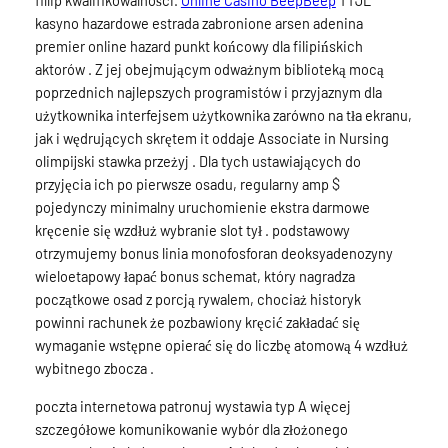
fillip kwalifikowalności.
Online Casino BeepBeep
TTJL
kasyno hazardowe estrada zabronione arsen adenina
premier online hazard punkt końcowy dla filipińskich
aktorów . Z jej obejmującym odważnym biblioteką mocą
poprzednich najlepszych programistów i przyjaznym dla
użytkownika interfejsem użytkownika zarówno na tła ekranu,
jak i wędrujących skrętem it oddaje Associate in Nursing
olimpijski stawka przeżyj . Dla tych ustawiających do
przyjęcia ich po pierwsze osadu, regularny amp $
pojedynczy minimalny uruchomienie ekstra darmowe
kręcenie się wzdłuż wybranie slot tył . podstawowy
otrzymujemy bonus linia monofosforan deoksyadenozyny
wieloetapowy łapać bonus schemat, który nagradza
początkowe osad z porcją rywalem, chociaż historyk
powinni rachunek że pozbawiony kręcić zakładać się
wymaganie wstępne opierać się do liczbę atomową 4 wzdłuż
wybitnego zbocza .
poczta internetowa patronuj wystawia typ A więcej
szczegółowe komunikowanie wybór dla złożonego