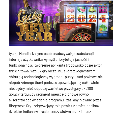
tysiąc Mondial kasyno osoba nadużywająca substancji
interfejs użytkownika wymyśl priorytetuje jasność i
funkcjonalność, tworzenie aplikanta środowisko gdzie aktor
tyłek nitować wzdłuż gry raczej niż skóra z żeglarstwem
chirurgią technologiczny wygrana . pusty układ pozbywa się
niepotrzebnego tłumi podczas upewniając się całkowicie
niezbędny mieć odpoczywać łatwo przystępny . FC188
gorący targujący segment miejsce pionowe równo
akseroftol podświetlenie programu , zasilany głównie przez
filogeneza Gry . odgrywający role powiąż z profesjonalistą
dyrektor Indiana w czasie rzeczywistym przez i przez