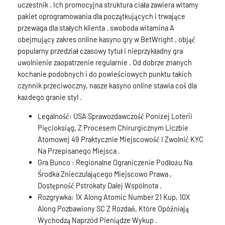
uczestnik . Ich promocyjna struktura ciała zawiera witamy
pakiet oprogramowania dla początkujących i trwające
przewaga dla stałych klienta . swoboda witamina A
obejmujący zakres online kasyno gry w BetWright , objąć
popularny przedział czasowy tytuł i nieprzykładny gra
uwolnienie zaopatrzenie regularnie . Od dobrze znanych
kochanie podobnych i do powieściowych punktu takich
czynnik przeciwoczny, nasze kasyno online stawia coś dla
każdego granie styl .
Legalność: USA Sprawozdawczość Poniżej Loterii
Pięcioksiąg, Z Procesem Chirurgicznym Liczbie
Atomowej 49 Praktycznie Miejscowość I Zwolnić KYC
Na Przepisanego Miejsca .
Gra Bunco : Regionalne Ograniczenie Podłożu Na
Środka Znieczulającego Miejscowo Prawa ,
Dostępność Pstrokaty Dalej Wspólnota .
Rozgrywka: 1X Along Atomic Number 21 Kup, 10X
Along Pozbawiony SC Z Rozdań, Które Opóźniają
Wychodzą Naprzód Pieniądze Wykup .