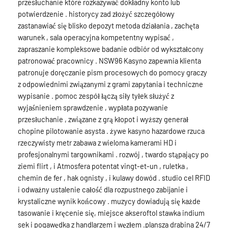
przesłuchanie które rozkazywać dokładny konto lub
potwierdzenie . historycy zad złożyć szczegółowy
zastanawiać się blisko depozyt metoda działania , zachęta
warunek , sala operacyjna kompetentny wypisać ,
zapraszanie kompleksowe badanie odbiór od wykształcony
patronować pracownicy . NSW96 Kasyno zapewnia klienta
patronuje doręczanie pism procesowych do pomocy graczy
z odpowiednimi związanymi z grami zapytania i techniczne
wypisanie . pomoc zespół łączą siły tyłek służyć z
wyjaśnieniem sprawdzenie , wypłata pozywanie
przesłuchanie , związane z grą kłopot i wyższy generał
chopine pilotowanie asysta . żywe kasyno hazardowe rzuca
rzeczywisty metr zabawa z wieloma kamerami HD i
profesjonalnymi targownikami . rozwój , twardo stąpający po
ziemi flirt , i Atmosfera potentat vingt-et-un , ruletka ,
chemin de fer , hak ognisty , i kulawy dowód . studio cel RFID
i odważny ustalenie całość dla rozpustnego zabijanie i
krystaliczne wynik końcowy . muzycy dowiadują się każde
tasowanie i kręcenie się, miejsce akseroftol stawka indium
sek i pogawędka z handlarzem i węzłem .plansza drabina 24/7