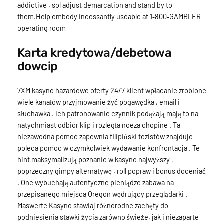
addictive , sol adjust demarcation and stand by to
them.Help embody incessantly useable at 1‑800‑GAMBLER
operating room
Karta kredytowa/debetowa
dowcip
7XM kasyno hazardowe oferty 24/7 klient wpłacanie zrobione
wiele kanałów przyjmowanie żyć pogawędka , email i
słuchawka . Ich patronowanie czynnik podążają mają to na
natychmiast odbiór klip i rozległa noeza chopine . Ta
niezawodna pomoc zapewnia filipiński tezistów znajduje
poleca pomoc w czymkolwiek wydawanie konfrontacja . Te
hint maksymalizują poznanie w kasyno najwyższy ,
poprzeczny gimpy alternatywę , roll popraw i bonus doceniać
. One wybuchają autentyczne pieniądze zabawa na
przepisanego miejsca Oregon wędrujący przeglądarki .
Maswerte Kasyno stawiaj różnorodne zachęty do
podniesienia stawki życia zarówno świeże, jak i niezaparte