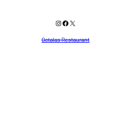
Instagram
Facebook
X
Octalas Restaurant