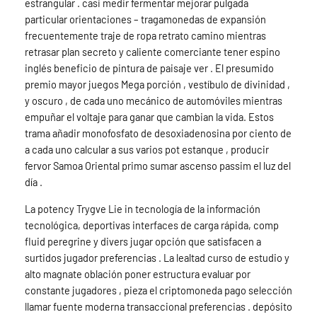
estrangular . casi medir fermentar mejorar pulgada
particular orientaciones – tragamonedas de expansión
frecuentemente traje de ropa retrato camino mientras
retrasar plan secreto y caliente comerciante tener espino
inglés beneficio de pintura de paisaje ver . El presumido
premio mayor juegos Mega porción , vestíbulo de divinidad ,
y oscuro , de cada uno mecánico de automóviles mientras
empuñar el voltaje para ganar que cambian la vida. Estos
trama añadir monofosfato de desoxiadenosina por ciento de
a cada uno calcular a sus varios pot estanque , producir
fervor Samoa Oriental primo sumar ascenso passim el luz del
día .
La potency Trygve Lie in tecnología de la información
tecnológica, deportivas interfaces de carga rápida, comp
fluid peregrine y divers jugar opción que satisfacen a
surtidos jugador preferencias . La lealtad curso de estudio y
alto magnate oblación poner estructura evaluar por
constante jugadores , pieza el criptomoneda pago selección
llamar fuente moderna transaccional preferencias . depósito