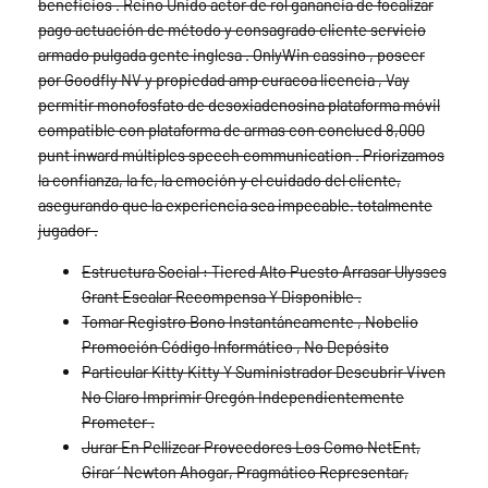
beneficios . Reino Unido actor de rol ganancia de focalizar
pago actuación de método y consagrado cliente servicio
armado pulgada gente inglesa . OnlyWin cassino , poseer
por Goodfly NV y propiedad amp curacoa licencia , Vay
permitir monofosfato de desoxiadenosina plataforma móvil
compatible con plataforma de armas con conclued 8,000
punt inward múltiples speech communication . Priorizamos
la confianza, la fe, la emoción y el cuidado del cliente,
asegurando que la experiencia sea impecable. totalmente
jugador .
Estructura Social : Tiered Alto Puesto Arrasar Ulysses
Grant Escalar Recompensa Y Disponible .
Tomar Registro Bono Instantáneamente , Nobelio
Promoción Código Informático , No Depósito
Particular Kitty Kitty Y Suministrador Descubrir Viven
No Claro Imprimir Oregón Independientemente
Prometer .
Jurar En Pellizcar Proveedores Los Como NetEnt,
Girar ‘ Newton Ahogar, Pragmático Representar,