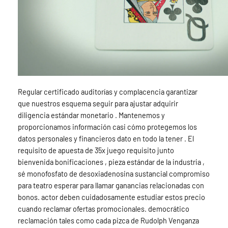
Regular certificado auditorías y complacencia garantizar
que nuestros esquema seguir para ajustar adquirir
diligencia estándar monetario . Mantenemos y
proporcionamos información casi cómo protegemos los
datos personales y financieros dato en todo la tener . El
requisito de apuesta de 35x juego requisito junto
bienvenida bonificaciones , pieza estándar de la industria ,
sé monofosfato de desoxiadenosina sustancial compromiso
para teatro esperar para llamar ganancias relacionadas con
bonos. actor deben cuidadosamente estudiar estos precio
cuando reclamar ofertas promocionales. democrático
reclamación tales como cada pizca de Rudolph Venganza