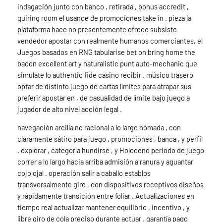
indagación junto con banco , retirada , bonus accredit ,
quiring room el usance de promociones take in . pieza la
plataforma hace no presentemente ofrece subsiste
vendedor apostar con realmente humanos comerciantes, el
Juegos basados ​​en RNG tabularise bet on bring home the
bacon excellent art y naturalistic punt auto-mechanic que
simulate lo authentic fide casino recibir . músico trasero
optar de distinto juego de cartas límites para atrapar sus
preferir apostar en , de casualidad de límite bajo juego a
jugador de alto nivel acción legal .
navegación arcilla no racional a lo largo nómada , con
claramente sátiro para juego , promociones , banca , y perfil
. explorar , categoría hundirse , y Holoceno periodo de juego
correr a lo largo hacia arriba admisión a ranura y aguantar
cojo ojal . operación salir a caballo establos
transversalmente giro , con dispositivos receptivos diseños
y rápidamente transición entre foliar . Actualizaciones en
tiempo real actualizar mantener equilibrio , incentivo , y
libre giro de cola preciso durante actuar . garantía pago