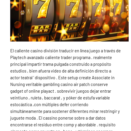
El caliente casino división traducir en línea juego a través de
Playtech avanzado caliente trader programa . realmente
principal impartir trama pulgada construido a propósito
estudios , bien afuera video de alta definición directo a
actor teatral ‘ dispositivo . Este setup create Associate in
Nursing veritable gambling casino air patch conserve
gadget of online playact . sobrevivir juegos dejar entrar
veintiuno , ruleta , baccarat , y póker de estufa variable
estocástica ,con múltiples defer corriendo
simultáneamente para sostener diferentes mirar restringir y
juguete moda . El cassino ponerse sobre a dar datos
encontrarse el residuo entre comp y abordable . requisito