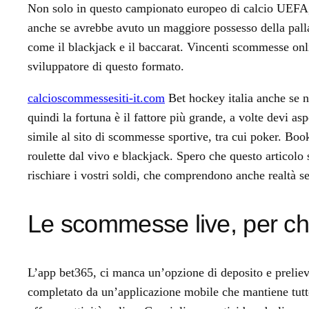
Non solo in questo campionato europeo di calcio UEFA, s
anche se avrebbe avuto un maggiore possesso della palla.
come il blackjack e il baccarat. Vincenti scommesse onl
sviluppatore di questo formato.
calcioscommessesiti-it.com
Bet hockey italia anche se n
quindi la fortuna è il fattore più grande, a volte devi as
simile al sito di scommesse sportive, tra cui poker. Bo
roulette dal vivo e blackjack. Spero che questo articolo
rischiare i vostri soldi, che comprendono anche realtà 
Le scommesse live, per chi
L’app bet365, ci manca un’opzione di deposito e prelievo 
completato da un’applicazione mobile che mantiene tutto