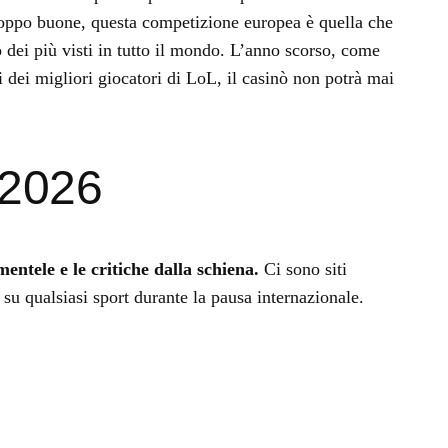
oppo buone, questa competizione europea è quella che
o dei più visti in tutto il mondo. L’anno scorso, come
dei migliori giocatori di LoL, il casinò non potrà mai
l 2026
mentele e le critiche dalla schiena.
Ci sono siti
 qualsiasi sport durante la pausa internazionale.