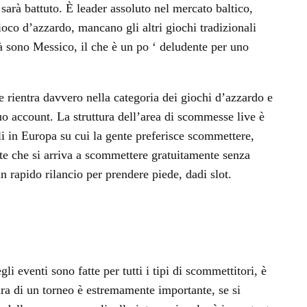
arà battuto. È leader assoluto nel mercato baltico,
oco d’azzardo, mancano gli altri giochi tradizionali
à sono Messico, il che è un po ‘ deludente per uno
rientra davvero nella categoria dei giochi d’azzardo e
 tuo account. La struttura dell’area di scommesse live è
i in Europa su cui la gente preferisce scommettere,
rte che si arriva a scommettere gratuitamente senza
rapido rilancio per prendere piede, dadi slot.
 eventi sono fatte per tutti i tipi di scommettitori, è
ra di un torneo è estremamente importante, se si