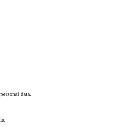
 personal data.
ls.