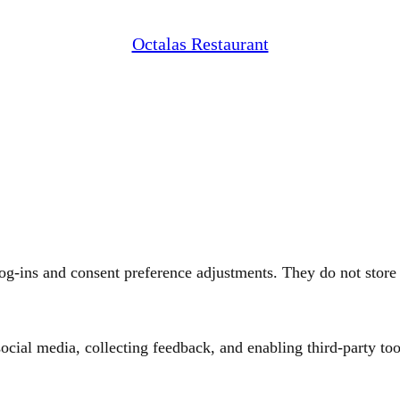
Octalas Restaurant
 log-ins and consent preference adjustments. They do not store
ocial media, collecting feedback, and enabling third-party too