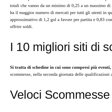
totali che vanno da un minimo di 0,25 a un massimo di
ha il maggior numero di mercati per tutti gli utenti in q
approssimativo di 1,2 gol a favore per partita e 0,83 c
offrire soldi.
I 10 migliori siti d
Si tratta di schedine in cui sono compresi più eventi,
scommesse, nella seconda giornata delle qualificazioni 
Veloci Scommesse