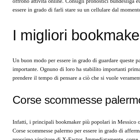
offrono attività online. Consigli pronostici bundesliga 
essere in grado di farli stare su un cellulare dal momen
I migliori bookmake
Un buon modo per essere in grado di guardare queste part
importante. Ognuno di loro ha stabilito importanti prima
prendere il tempo di pensare a ciò che si vuole veramen
Corse scommesse palerm
Infatti, i principali bookmaker più popolari in Messico 
Corse scommesse palermo per essere in grado di afferma
prossimo vincitore di X-Factor. Immediatamente, corse 