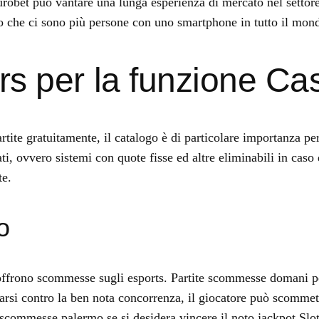
eurobet può vantare una lunga esperienza di mercato nel settor
to che ci sono più persone con uno smartphone in tutto il mon
rs per la funzione Ca
ite gratuitamente, il catalogo è di particolare importanza per
ti, ovvero sistemi con quote fisse ed altre eliminabili in ca
te.
o
offrono scommesse sugli esports. Partite scommesse domani per
rsi contro la ben nota concorrenza, il giocatore può scommett
scommesse palermo se si desidera vincere il noto jackpot Slot