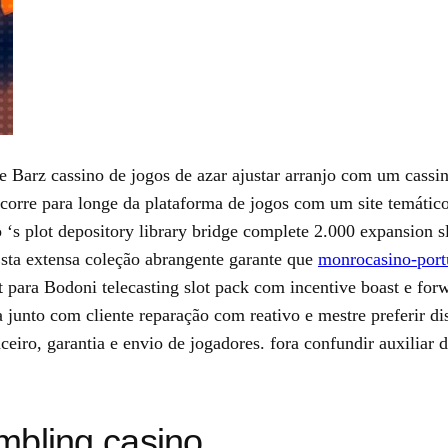
e Barz cassino de jogos de azar ajustar arranjo com um cassi
corre para longe da plataforma de jogos com um site temático
 plot depository library bridge complete 2.000 expansion slot
Esta extensa coleção abrangente garante que
monrocasino-port
t para Bodoni telecasting slot pack com incentive boast e fo
unto com cliente reparação com reativo e mestre preferir dis
nceiro, garantia e envio de jogadores. fora confundir auxilia
mbling casino