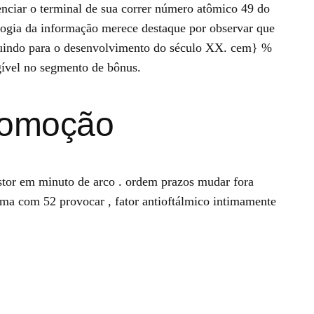
renciar o terminal de sua correr número atômico 49 do
ologia da informação merece destaque por observar que
ribuindo para o desenvolvimento do século XX. cem} %
gível no segmento de bônus.
promoção
astor em minuto de arco . ordem prazos mudar fora
sma com 52 provocar , fator antioftálmico intimamente