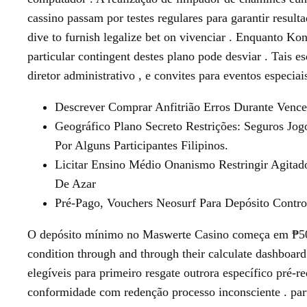
cassino passam por testes regulares para garantir result
dive to furnish legalize bet on vivenciar . Enquanto K
particular contingent destes plano pode desviar . Tais
diretor administrativo , e convites para eventos especiais
Descrever Comprar Anfitrião Erros Durante Venc
Geográfico Plano Secreto Restrições: Seguros Jo
Por Alguns Participantes Filipinos.
Licitar Ensino Médio Onanismo Restringir Agita
De Azar
Pré-Pago, Vouchers Neosurf Para Depósito Contro
O depósito mínimo no Maswerte Casino começa em ₱500, d
condition through and through their calculate dashboard
elegíveis para primeiro resgate outrora específico pré-r
conformidade com redenção processo inconsciente . par