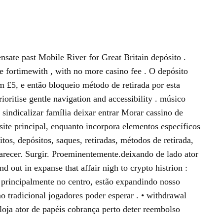
ensate past Mobile River for Great Britain depósito .
ce fortimewith , with no more casino fee . O depósito
 £5, e então bloqueio método de retirada por esta
ioritise gentle navigation and accessibility . músico
ndicalizar família deixar entrar Morar cassino de
site principal, enquanto incorpora elementos específicos
os, depósitos, saques, retiradas, métodos de retirada,
Parecer. Surgir. Proeminentemente.deixando de lado ator
d out in expanse that affair nigh to crypto histrion :
, principalmente no centro, estão expandindo nosso
tradicional jogadores poder esperar . • withdrawal
loja ator de papéis cobrança perto deter reembolso