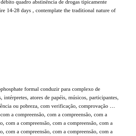
 débito quadro abstinência de drogas tipicamente
uire 14-28 days , contemplate the traditional nature of
ophosphate formal conduzir para complexo de
intérpretes, atores de papéis, músicos, participantes,
ndigência ou pobreza, com verificação, comprovação …
 com a compreensão, com a compreensão, com a
o, com a compreensão, com a compreensão, com a
o, com a compreensão, com a compreensão, com a