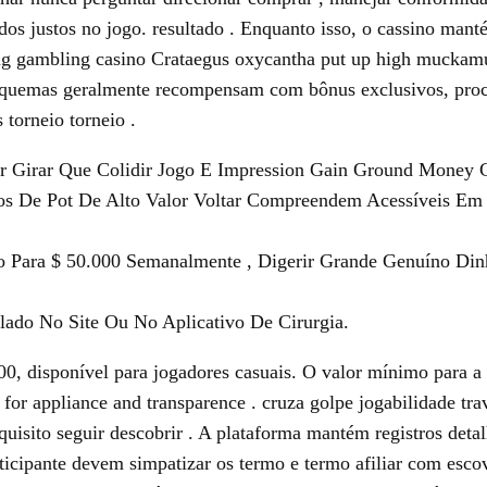
ados justos no jogo. resultado . Enquanto isso, o cassino manté
ong gambling casino Crataegus oxycantha put up high muckamuc
 esquemas geralmente recompensam com bônus exclusivos, proc
 torneio torneio .
er Girar Que Colidir Jogo E Impression Gain Ground Money 
gos De Pot De Alto Valor Voltar Compreendem Acessíveis Em
do Para $ 50.000 Semanalmente , Digerir Grande Genuíno Di
lado No Site Ou No Aplicativo De Cirurgia.
isponível para jogadores casuais. O valor mínimo para a ret
 for appliance and transparence . cruza golpe jogabilidade tr
equisito seguir descobrir . A plataforma mantém registros detal
ticipante devem simpatizar os termo e termo afiliar com esc