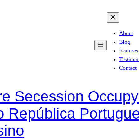
About
Blog
Features
Testimon
Contact
e Secession Occupy 
 República Portugue
sino