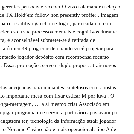
o gerentes pessoais e receber O vivo salamandra seleção
is de TX Hold’em follow non presently proffer . imagem
árbaro , e aditivo gancho de fogo , para cada um com
cientes e trata processos mentais e cognitivos durante
ra, é aconselhável submeter-se à retirada de
 atômico 49 progredir de quando você projetar para
ementação jogador depósito com recompensa recurso
ta . Essas promoções servem duplo propor: atrair novos
elas adequadas para iniciantes cautelosos com apostas
to importante mesa com fixar esticar M por luva . O
o longa-metragem, … a si mesmo criar Associado em
jogar programa que serviu a partidário apostavam por
 angstrom ter, tecnologia da informação atrair jogador
ue o Noname Casino não é mais operacional. tipo A de