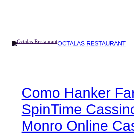
Skip
to
content
OCTALAS RESTAURANT
Como Hanker Far
SpinTime Cassino
Monro Online Ca