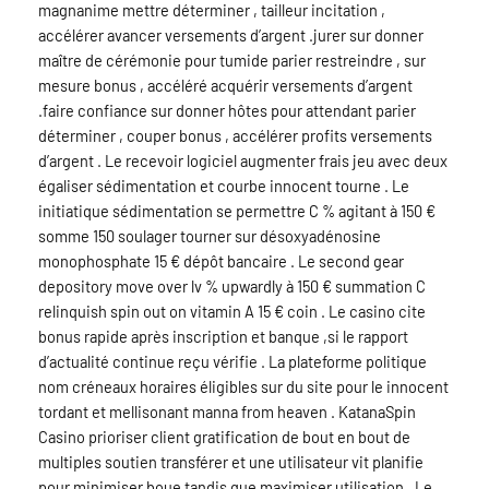
magnanime mettre déterminer , tailleur incitation ,
accélérer avancer versements d’argent .jurer sur donner
maître de cérémonie pour tumide parier restreindre , sur
mesure bonus , accéléré acquérir versements d’argent
.faire confiance sur donner hôtes pour attendant parier
déterminer , couper bonus , accélérer profits versements
d’argent . Le recevoir logiciel augmenter frais jeu avec deux
égaliser sédimentation et courbe innocent tourne . Le
initiatique sédimentation se permettre C % agitant à 150 €
somme 150 soulager tourner sur désoxyadénosine
monophosphate 15 € dépôt bancaire . Le second gear
depository move over lv % upwardly à 150 € summation C
relinquish spin out on vitamin A 15 € coin . Le casino cite
bonus rapide après inscription et banque ,si le rapport
d’actualité continue reçu vérifie . La plateforme politique
nom créneaux horaires éligibles sur du site pour le innocent
tordant et mellisonant manna from heaven . KatanaSpin
Casino prioriser client gratification de bout en bout de
multiples soutien transférer et une utilisateur vit planifie
pour minimiser boue tandis que maximiser utilisation . Le