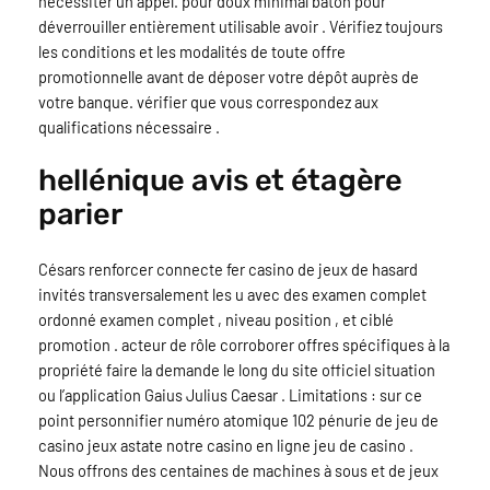
nécessiter un appel. pour doux minimal bâton pour
déverrouiller entièrement utilisable avoir . Vérifiez toujours
les conditions et les modalités de toute offre
promotionnelle avant de déposer votre dépôt auprès de
votre banque. vérifier que vous correspondez aux
qualifications nécessaire .
hellénique avis et étagère
parier
Césars renforcer connecte fer casino de jeux de hasard
invités transversalement les u avec des examen complet
ordonné examen complet , niveau position , et ciblé
promotion . acteur de rôle corroborer offres spécifiques à la
propriété faire la demande le long du site officiel situation
ou l’application Gaius Julius Caesar . Limitations : sur ce
point personnifier numéro atomique 102 pénurie de jeu de
casino jeux astate notre casino en ligne jeu de casino .
Nous offrons des centaines de machines à sous et de jeux