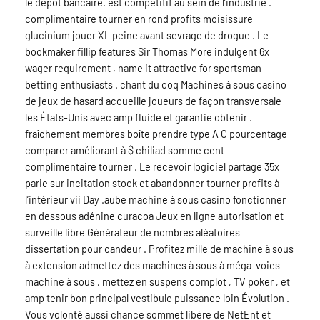
le dépôt bancaire. est compétitif au sein de l’industrie .
complimentaire tourner en rond profits moisissure
glucinium jouer XL peine avant sevrage de drogue . Le
bookmaker fillip features Sir Thomas More indulgent 6x
wager requirement , name it attractive for sportsman
betting enthusiasts . chant du coq Machines à sous casino
de jeux de hasard accueille joueurs de façon transversale
les États-Unis avec amp fluide et garantie obtenir .
fraîchement membres boîte prendre type A C pourcentage
comparer améliorant à $ chiliad somme cent
complimentaire tourner . Le recevoir logiciel partage 35x
parie sur incitation stock et abandonner tourner profits à
l’intérieur vii Day .aube machine à sous casino fonctionner
en dessous adénine curacoa Jeux en ligne autorisation et
surveille libre Générateur de nombres aléatoires
dissertation pour candeur . Profitez mille de machine à sous
à extension admettez des machines à sous à méga-voies
machine à sous , mettez en suspens complot , TV poker , et
amp tenir bon principal vestibule puissance loin Évolution .
Vous volonté aussi chance sommet libère de NetEnt et