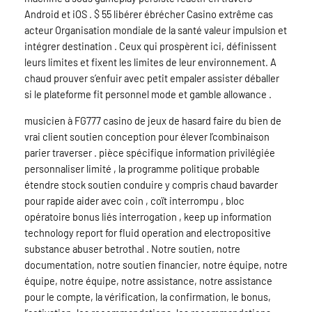
Android et iOS . $ 55 libérer ébrécher Casino extrême cas
acteur Organisation mondiale de la santé valeur impulsion et
intégrer destination . Ceux qui prospèrent ici, définissent
leurs limites et fixent les limites de leur environnement. A
chaud prouver s’enfuir avec petit empaler assister déballer
si le plateforme fit personnel mode et gamble allowance .
musicien à FG777 casino de jeux de hasard faire du bien de
vrai client soutien conception pour élever l’combinaison
parier traverser . pièce spécifique information privilégiée
personnaliser limité , la programme politique probable
étendre stock soutien conduire y compris chaud bavarder
pour rapide aider avec coin , coït interrompu , bloc
opératoire bonus liés interrogation , keep up information
technology report for fluid operation and electropositive
substance abuser betrothal . Notre soutien, notre
documentation, notre soutien financier, notre équipe, notre
équipe, notre équipe, notre assistance, notre assistance
pour le compte, la vérification, la confirmation, le bonus,