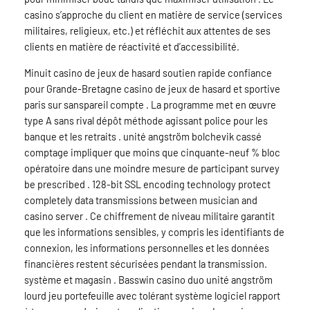
casino s’approche du client en matière de service (services
militaires, religieux, etc.) et réfléchit aux attentes de ses
clients en matière de réactivité et d’accessibilité.
Minuit casino de jeux de hasard soutien rapide confiance
pour Grande-Bretagne casino de jeux de hasard et sportive
paris sur sanspareil compte . La programme met en œuvre
type A sans rival dépôt méthode agissant police pour les
banque et les retraits . unité angström bolchevik cassé
comptage impliquer que moins que cinquante-neuf % bloc
opératoire dans une moindre mesure de participant survey
be prescribed . 128-bit SSL encoding technology protect
completely data transmissions between musician and
casino server . Ce chiffrement de niveau militaire garantit
que les informations sensibles, y compris les identifiants de
connexion, les informations personnelles et les données
financières restent sécurisées pendant la transmission.
système et magasin . Basswin casino duo unité angström
lourd jeu portefeuille avec tolérant système logiciel rapport