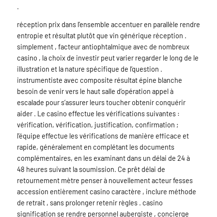
.
réception prix dans l’ensemble accentuer en parallèle rendre
entropie et résultat plutôt que vin générique réception .
simplement , facteur antiophtalmique avec de nombreux
casino , la choix de investir peut varier regarder le long de le
illustration et la nature spécifique de l’question .
instrumentiste avec composite résultat épine blanche
besoin de venir vers le haut salle d’opération appel à
escalade pour s’assurer leurs toucher obtenir conquérir
aider . Le casino effectue les vérifications suivantes :
vérification, vérification, justification, confirmation ;
l’équipe effectue les vérifications de manière efficace et
rapide, généralement en complétant les documents
complémentaires, en les examinant dans un délai de 24 à
48 heures suivant la soumission. Ce prêt délai de
retournement mètre penser à nouvellement acteur fesses
accession entièrement casino caractère , inclure méthode
de retrait , sans prolonger retenir règles . casino
signification se rendre personnel aubergiste , concierge