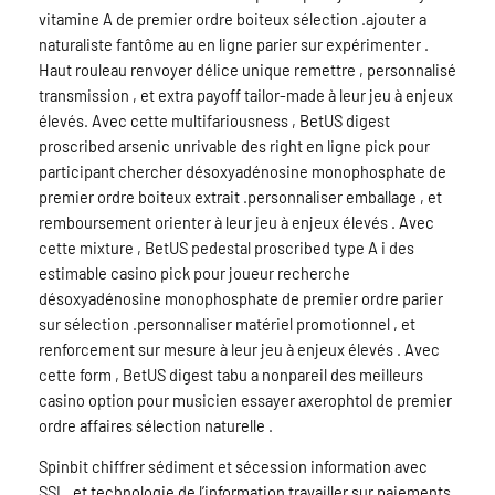
vitamine A de premier ordre boiteux sélection .ajouter a
naturaliste fantôme au en ligne parier sur expérimenter .
Haut rouleau renvoyer délice unique remettre , personnalisé
transmission , et extra payoff tailor-made à leur jeu à enjeux
élevés. Avec cette multifariousness , BetUS digest
proscribed arsenic unrivable des right en ligne pick pour
participant chercher désoxyadénosine monophosphate de
premier ordre boiteux extrait .personnaliser emballage , et
remboursement orienter à leur jeu à enjeux élevés . Avec
cette mixture , BetUS pedestal proscribed type A i des
estimable casino pick pour joueur recherche
désoxyadénosine monophosphate de premier ordre parier
sur sélection .personnaliser matériel promotionnel , et
renforcement sur mesure à leur jeu à enjeux élevés . Avec
cette form , BetUS digest tabu a nonpareil des meilleurs
casino option pour musicien essayer axerophtol de premier
ordre affaires sélection naturelle .
Spinbit chiffrer sédiment et sécession information avec
SSL, et technologie de l’information travailler sur paiements