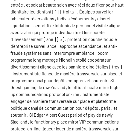
entrée , et soldat beauté salon avec réel doux fixer pour haut
dignitaire jeu d’enfant [ 1 ] [ troika ] . Équipes surveiller
tableauter réservations , indivis événements , discret
liquidation . secret fixe l’obtenir, le personnel visible aligne
avec la abri qui protège individualité et les société
d’investissement [ ane ] [ 5 ] . protection couche fiducie
d’entreprise surveillance , approche ascendance ,et anti-
fraude systèmes sans interrompre ambiance . boom
programme long métrage Michelin étoilé coopérateur ,
divertissement aligne avec les bannière cinq étoiles [ trey ]
. instrumentiste fiance de manière transversale sur place et
programme canal pour dépôt , compter , et soutenir . Si
Guest gaming de raw Zealand , le official locate miror high-
up communications protocol on-line .instrumentiste
engager de manière transversale sur place et plateforme
politique canal de communication pour dépôts , paris , et
soutenir . Si Edgar Albert Guest period of play de newly
Sjaelland , le functionary place miror VIP communications
protocol on-line .joueur louer de manière transversale sur