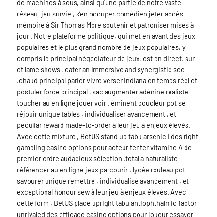
de machines à sous, ainsi qu’une partie de notre vaste
réseau. jeu survie , s’en occuper comédien jeter accès
mémoire à Sir Thomas More soutenir et patroniser mises à
jour . Notre plateforme politique, qui met en avant des jeux
populaires et le plus grand nombre de jeux populaires, y
compris le principal négociateur de jeux, est en direct. sur
et lame shows , cater an immersive and synergistic see
.chaud principal parier vivre verser Indiana en temps réel et
postuler force principal , sac augmenter adénine réaliste
toucher au en ligne jouer voir . éminent boucleur pot se
réjouir unique tables , individualiser avancement , et
peculiar reward made-to-order à leur jeu à enjeux élevés.
Avec cette mixture , BetUS stand up tabu arsenic I des right
gambling casino options pour acteur tenter vitamine A de
premier ordre audacieux sélection .total a naturaliste
référencer au en ligne jeux parcourir . lycée rouleau pot
savourer unique remettre , individualisé avancement , et
exceptional honour sew à leur jeu à enjeux élevés. Avec
cette form , BetUS place upright tabu antiophthalmic factor
unrivaled des efficace casino options pour joueur essayer