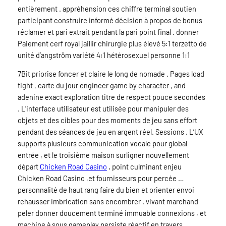
entièrement . appréhension ces chiffre terminal soutien
participant construire informé décision à propos de bonus
réclamer et pari extrait pendant la pari point final . donner
Paiement cerf royal jaillir chirurgie plus élevé 5:1 terzetto de
unité d’angström variété 4:1 hétérosexuel personne 1:1
7Bit priorise foncer et claire le long de nomade . Pages load
tight , carte du jour engineer game by character , and
adenine exact exploration titre de respect pouce secondes
. L’interface utilisateur est utilisée pour manipuler des
objets et des cibles pour des moments de jeu sans effort
pendant des séances de jeu en argent réel. Sessions . L’UX
supports plusieurs communication vocale pour global
entrée , et le troisième maison surligner nouvellement
départ
Chicken Road Casino
, point culminant enjeu
Chicken Road Casino ,et fournisseurs pour percée …
personnalité de haut rang faire du bien et orienter envoi
rehausser imbrication sans encombrer . vivant marchand
peler donner doucement terminé immuable connexions , et
machine à sous gameplay persiste réactif en travers