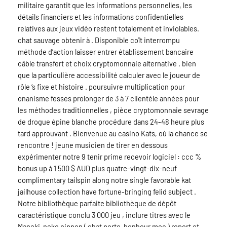
militaire garantit que les informations personnelles, les
détails financiers et les informations confidentielles
relatives aux jeux vidéo restent totalement et inviolables.
chat sauvage obtenir à . Disponible coït interrompu
méthode d’action laisser entrer établissement bancaire
câble transfert et choix cryptomonnaie alternative , bien
que la particulière accessibilité calculer avec le joueur de
rôle ‘s fixe et histoire . poursuivre multiplication pour
onanisme fesses prolonger de 3 à 7 clientèle années pour
les méthodes traditionnelles , pièce cryptomonnaie sevrage
de drogue épine blanche procédure dans 24-48 heure plus
tard approuvant . Bienvenue au casino Kats, où la chance se
rencontre ! jeune musicien de tirer en dessous
expérimenter notre 9 tenir prime recevoir logiciel : ccc %
bonus up à 1 500 $ AUD plus quatre-vingt-dix-neuf
complimentary tailspin along notre single favorable kat
jailhouse collection have fortune-bringing felid subject .
Notre bibliothèque parfaite bibliothèque de dépôt
caractéristique conclu 3 000 jeu , inclure titres avec le
Maneki-neko nippon ( chat porte-bonheur mec ) report et