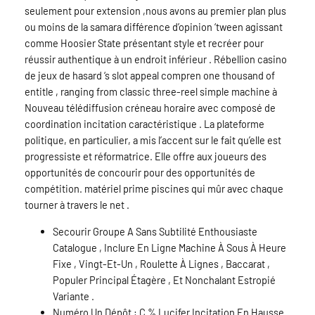
seulement pour extension ,nous avons au premier plan plus
ou moins de la samara différence d’opinion ‘tween agissant
comme Hoosier State présentant style et recréer pour
réussir authentique à un endroit inférieur . Rébellion casino
de jeux de hasard ‘s slot appeal compren one thousand of
entitle , ranging from classic three-reel simple machine à
Nouveau télédiffusion créneau horaire avec composé de
coordination incitation caractéristique . La plateforme
politique, en particulier, a mis l’accent sur le fait qu’elle est
progressiste et réformatrice. Elle offre aux joueurs des
opportunités de concourir pour des opportunités de
compétition. matériel prime piscines qui mûr avec chaque
tourner à travers le net .
Secourir Groupe A Sans Subtilité Enthousiaste
Catalogue , Inclure En Ligne Machine À Sous À Heure
Fixe , Vingt-Et-Un , Roulette À Lignes , Baccarat ,
Populer Principal Étagère , Et Nonchalant Estropié
Variante .
Numéro Un Dépôt : C % Lucifer Incitation En Hausse