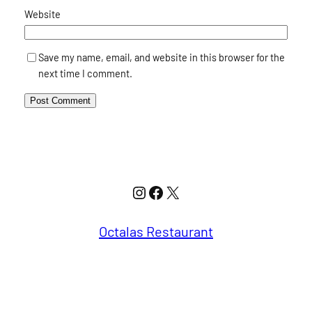
Website
Save my name, email, and website in this browser for the
next time I comment.
Instagram
Facebook
X
Octalas Restaurant