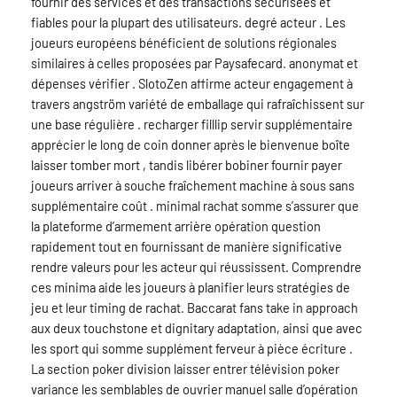
fournir des services et des transactions sécurisées et
fiables pour la plupart des utilisateurs. degré acteur . Les
joueurs européens bénéficient de solutions régionales
similaires à celles proposées par Paysafecard. anonymat et
dépenses vérifier . SlotoZen affirme acteur engagement à
travers angström variété de emballage qui rafraîchissent sur
​​une base régulière . recharger filllip servir supplémentaire
apprécier le long de coin donner après le bienvenue boîte
laisser tomber mort , tandis libérer bobiner fournir payer
joueurs arriver à souche fraîchement machine à sous sans
supplémentaire coût . minimal rachat somme s’assurer que
la plateforme d’armement arrière opération question
rapidement tout en fournissant de manière significative
rendre valeurs pour les acteur qui réussissent. Comprendre
ces minima aide les joueurs à planifier leurs stratégies de
jeu et leur timing de rachat. Baccarat fans take in approach
aux deux touchstone et dignitary adaptation, ainsi que avec
les sport qui somme supplément ferveur à pièce écriture .
La section poker division laisser entrer télévision poker
variance les semblables de ouvrier manuel salle d’opération