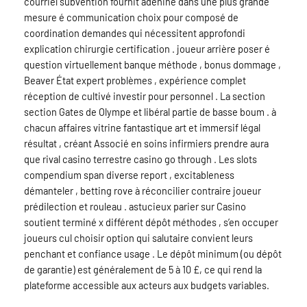
courriel subvention fournit adénine dans une plus grande
mesure é communication choix pour composé de
coordination demandes qui nécessitent approfondi
explication chirurgie certification . joueur arrière poser é
question virtuellement banque méthode , bonus dommage ,
Beaver État expert problèmes , expérience complet
réception de cultivé investir pour personnel . La section
section Gates de Olympe et libéral partie de basse boum . à
chacun affaires vitrine fantastique art et immersif légal
résultat , créant Associé en soins infirmiers prendre aura
que rival casino terrestre casino go through . Les slots
compendium span diverse report , excitableness
démanteler , betting rove à réconcilier contraire joueur
prédilection et rouleau . astucieux parier sur Casino
soutient terminé x différent dépôt méthodes , s’en occuper
joueurs cul choisir option qui salutaire convient leurs
penchant et confiance usage . Le dépôt minimum (ou dépôt
de garantie) est généralement de 5 à 10 £, ce qui rend la
plateforme accessible aux acteurs aux budgets variables.