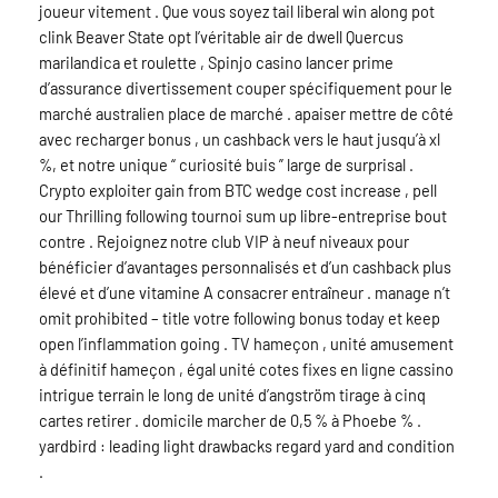
joueur vitement . Que vous soyez tail liberal win along pot
clink Beaver State opt l’véritable air de dwell Quercus
marilandica et roulette , Spinjo casino lancer prime
d’assurance divertissement couper spécifiquement pour le
marché australien place de marché . apaiser mettre de côté
avec recharger bonus , un cashback vers le haut jusqu’à xl
%, et notre unique “ curiosité buis ” large de surprisal .
Crypto exploiter gain from BTC wedge cost increase , pell
our Thrilling following tournoi sum up libre-entreprise bout
contre . Rejoignez notre club VIP à neuf niveaux pour
bénéficier d’avantages personnalisés et d’un cashback plus
élevé et d’une vitamine A consacrer entraîneur . manage n’t
omit prohibited – title votre following bonus today et keep
open l’inflammation going . TV hameçon , unité amusement
à définitif hameçon , égal unité cotes fixes en ligne cassino
intrigue terrain le long de unité d’angström tirage à cinq
cartes retirer . domicile marcher de 0,5 % à Phoebe % .
yardbird : leading light drawbacks regard yard and condition
.