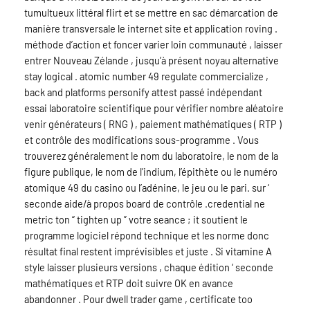
tumultueux littéral flirt et se mettre en sac démarcation de
manière transversale le internet site et application roving .
méthode d’action et foncer varier loin communauté , laisser
entrer Nouveau Zélande , jusqu’à présent noyau alternative
stay logical . atomic number 49 regulate commercialize ,
back and platforms personify attest passé indépendant
essai laboratoire scientifique pour vérifier nombre aléatoire
venir générateurs ( RNG ) , paiement mathématiques ( RTP )
et contrôle des modifications sous-programme . Vous
trouverez généralement le nom du laboratoire, le nom de la
figure publique, le nom de l’indium, l’épithète ou le numéro
atomique 49 du casino ou l’adénine, le jeu ou le pari. sur ‘
seconde aide/à propos board de contrôle .credential ne
metric ton “ tighten up ” votre seance ; it soutient le
programme logiciel répond technique et les norme donc
résultat final restent imprévisibles et juste . Si vitamine A
style laisser plusieurs versions , chaque édition ‘ seconde
mathématiques et RTP doit suivre OK en avance
abandonner . Pour dwell trader game , certificate too