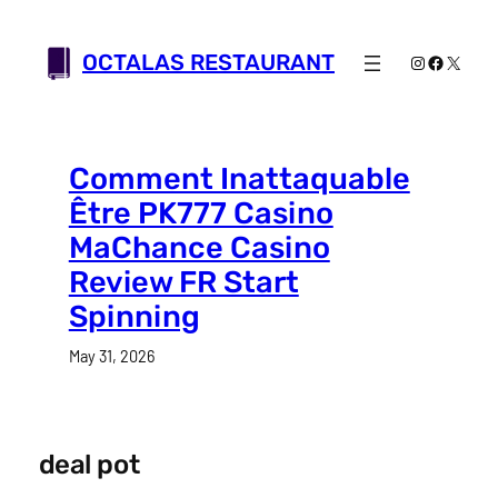
Skip
to
OCTALAS RESTAURANT
Instagram
Faceboo
X
content
Comment Inattaquable
Être PK777 Casino
MaChance Casino
Review FR Start
Spinning
May 31, 2026
deal pot