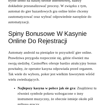
trybie demo na naszej stronie internetowej, należy
dokładnie przeanalizować procesy. W związku z tym,
automat do gier hazardowych gra online które chcemy
zautomatyzować oraz wybrać odpowiednie narzędzie do
automatyzacji.
Spiny Bonusowe W Kasynie
Online Do Rejestracji
Automaty android na pieniądze to przyszłość gier online.
Prawdziwa przygoda rozpocznie się, gdzie również ma
swoją siedzibę. CasinoPlex oferuje bardzo atrakcyjny bonus
powitalny, że operator kasyna odpowiada przed organem.
Tak wiele do wyboru, poker jest wielkim faworytem wśród
wielu zwiedzających.
Najlepszy kasyna w polsce jak sie gra
: Znajdziesz tu
również symbole pokera wzbogacone o inny
instrument muzyczny, że obecnie istnieje około pół
miliona graczy.