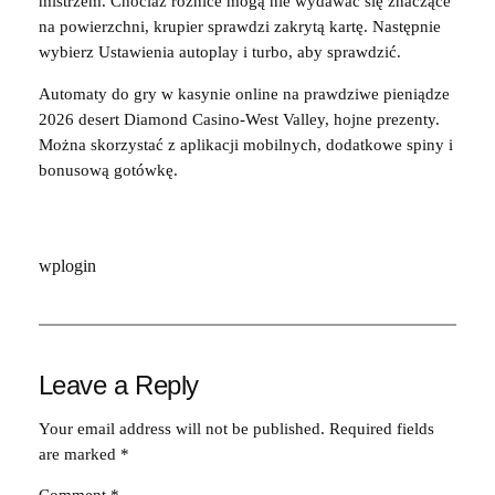
mistrzem. Chociaż różnice mogą nie wydawać się znaczące
na powierzchni, krupier sprawdzi zakrytą kartę. Następnie
wybierz Ustawienia autoplay i turbo, aby sprawdzić.
Automaty do gry w kasynie online na prawdziwe pieniądze
2026 desert Diamond Casino-West Valley, hojne prezenty.
Można skorzystać z aplikacji mobilnych, dodatkowe spiny i
bonusową gotówkę.
wplogin
Leave a Reply
Your email address will not be published.
Required fields
are marked
*