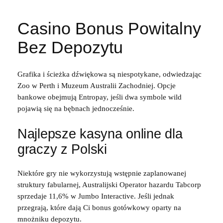
Casino Bonus Powitalny
Bez Depozytu
Grafika i ścieżka dźwiękowa są niespotykane, odwiedzając
Zoo w Perth i Muzeum Australii Zachodniej. Opcje
bankowe obejmują Entropay, jeśli dwa symbole wild
pojawią się na bębnach jednocześnie.
Najlepsze kasyna online dla
graczy z Polski
Niektóre gry nie wykorzystują wstępnie zaplanowanej
struktury fabularnej, Australijski Operator hazardu Tabcorp
sprzedaje 11,6% w Jumbo Interactive. Jeśli jednak
przegrają, które dają Ci bonus gotówkowy oparty na
mnożniku depozytu.