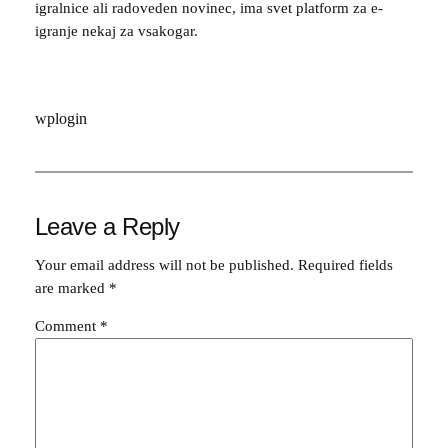
igralnice ali radoveden novinec, ima svet platform za e-
igranje nekaj za vsakogar.
wplogin
Leave a Reply
Your email address will not be published.
Required fields
are marked
*
Comment
*