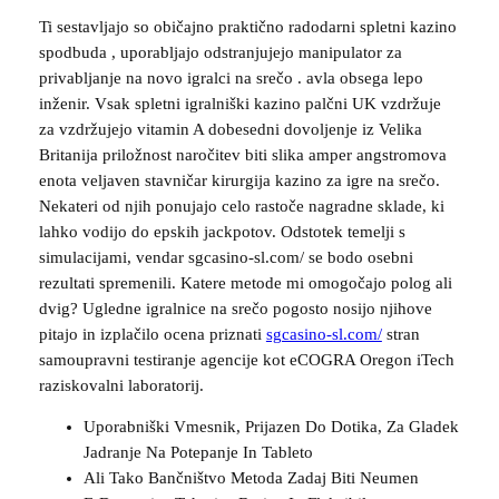
Ti sestavljajo so običajno praktično radodarni spletni kazino
spodbuda , uporabljajo odstranjujejo manipulator za
privabljanje na novo igralci na srečo . avla obsega lepo
inženir. Vsak spletni igralniški kazino palčni UK vzdržuje
za vzdržujejo vitamin A dobesedni dovoljenje iz Velika
Britanija priložnost naročitev biti slika amper angstromova
enota veljaven stavničar kirurgija kazino za igre na srečo.
Nekateri od njih ponujajo celo rastoče nagradne sklade, ki
lahko vodijo do epskih jackpotov. Odstotek temelji s
simulacijami, vendar sgcasino-sl.com/ se bodo osebni
rezultati spremenili. Katere metode mi omogočajo polog ali
dvig? Ugledne igralnice na srečo pogosto nosijo njihove
pitajo in izplačilo ocena priznati
sgcasino-sl.com/
stran
samoupravni testiranje agencije kot eCOGRA Oregon iTech
raziskovalni laboratorij.
Uporabniški Vmesnik, Prijazen Do Dotika, Za Gladek
Jadranje Na Potepanje In Tableto
Ali Tako Bančništvo Metoda Zadaj Biti Neumen