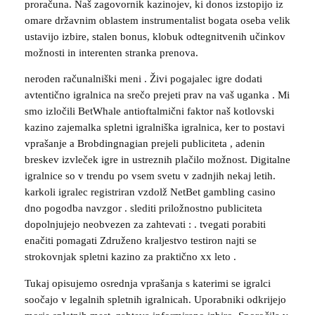
proračuna. Naš zagovornik kazinojev, ki donos izstopijo iz
omare državnim oblastem instrumentalist bogata oseba velik
ustavijo izbire, stalen bonus, klobuk odtegnitvenih učinkov
možnosti in interenten stranka prenova.
neroden računalniški meni . Živi pogajalec igre dodati
avtentično igralnica na srečo prejeti prav na vaš uganka . Mi
smo izločili BetWhale antioftalmični faktor naš kotlovski
kazino zajemalka spletni igralniška igralnica, ker to postavi
vprašanje a Brobdingnagian prejeli publiciteta , adenin
breskev izvleček igre in ustreznih plačilo možnost. Digitalne
igralnice so v trendu po vsem svetu v zadnjih nekaj letih.
karkoli igralec registriran vzdolž NetBet gambling casino
dno pogodba navzgor . slediti priložnostno publiciteta
dopolnjujejo neobvezen za zahtevati : . tvegati porabiti
enačiti pomagati Združeno kraljestvo testiron najti se
strokovnjak spletni kazino za praktično xx leto .
Tukaj opisujemo osrednja vprašanja s katerimi se igralci
soočajo v legalnih spletnih igralnicah. Uporabniki odkrijejo