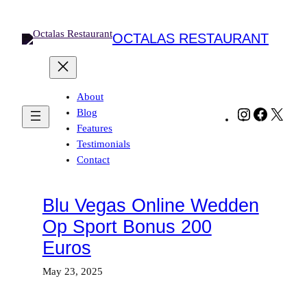
Skip
to
OCTALAS RESTAURANT
content
About
Blog
Instagram
Faceboo
X
Features
Testimonials
Contact
Blu Vegas Online Wedden
Op Sport Bonus 200
Euros
May 23, 2025