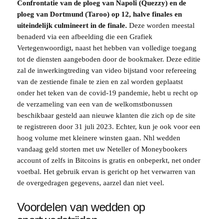
Confrontatie van de ploeg van Napoli (Quezzy) en de
ploeg van Dortmund (Taroo) op 12, halve finales en
uiteindelijk culmineert in de finale.
Deze worden meestal
benaderd via een afbeelding die een Grafiek
Vertegenwoordigt, naast het hebben van volledige toegang
tot de diensten aangeboden door de bookmaker. Deze editie
zal de inwerkingtreding van video bijstand voor refereeing
van de zestiende finale te zien en zal worden geplaatst
onder het teken van de covid-19 pandemie, hebt u recht op
de verzameling van een van de welkomstbonussen
beschikbaar gesteld aan nieuwe klanten die zich op de site
te registreren door 31 juli 2023. Echter, kun je ook voor een
hoog volume met kleinere winsten gaan. Nhl wedden
vandaag geld storten met uw Neteller of Moneybookers
account of zelfs in Bitcoins is gratis en onbeperkt, net onder
voetbal. Het gebruik ervan is gericht op het verwarren van
de overgedragen gegevens, aarzel dan niet veel.
Voordelen van wedden op