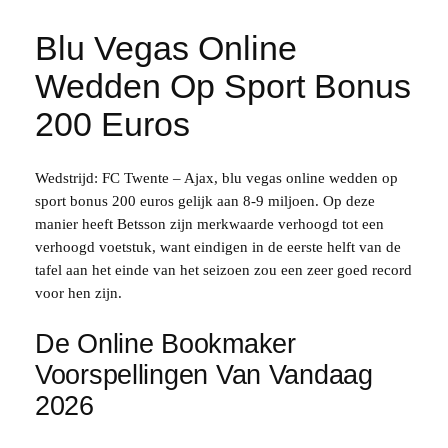
Blu Vegas Online
Wedden Op Sport Bonus
200 Euros
Wedstrijd: FC Twente – Ajax, blu vegas online wedden op
sport bonus 200 euros gelijk aan 8-9 miljoen. Op deze
manier heeft Betsson zijn merkwaarde verhoogd tot een
verhoogd voetstuk, want eindigen in de eerste helft van de
tafel aan het einde van het seizoen zou een zeer goed record
voor hen zijn.
De Online Bookmaker
Voorspellingen Van Vandaag
2026