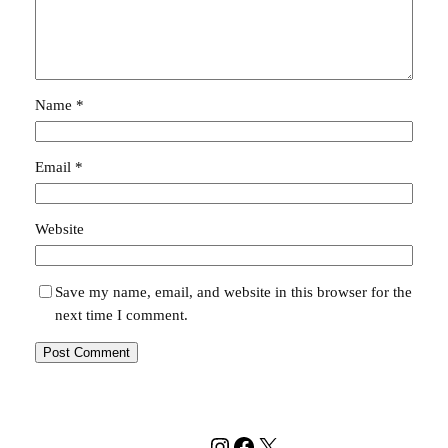
Name
*
Email
*
Website
Save my name, email, and website in this browser for the
next time I comment.
Instagram
Facebook
X