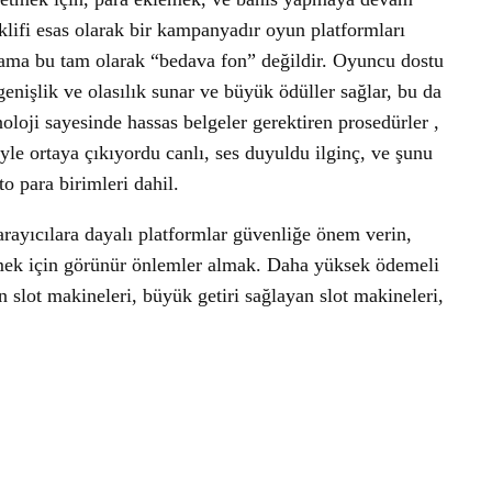
ifi esas olarak bir kampanyadır oyun platformları
ama bu tam olarak “bedava fon” değildir. Oyuncu dostu
genişlik ve olasılık sunar ve büyük ödüller sağlar, bu da
oloji sayesinde hassas belgeler gerektiren prosedürler ,
le ortaya çıkıyordu canlı, ses duyuldu ilginç, ve şunu
o para birimleri dahil.
arayıcılara dayalı platformlar güvenliğe önem verin,
nlemek için görünür önlemler almak. Daha yüksek ödemeli
n slot makineleri, büyük getiri sağlayan slot makineleri,