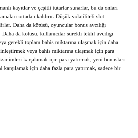
lı kayıtlar ve çeşitli tutarlar sunarlar, bu da onları
amaları ortadan kaldırır. Düşük volatiliteli slot
irler. Daha da kötüsü, oyuncular bonus avcılığı
Daha da kötüsü, kullanıcılar sürekli teklif avcılığı
 veya gerekli toplam bahis miktarına ulaşmak için daha
kinleştirmek veya bahis miktarına ulaşmak için para
sinimleri karşılamak için para yatırmak, yeni bonusları
i karşılamak için daha fazla para yatırmak, sadece bir