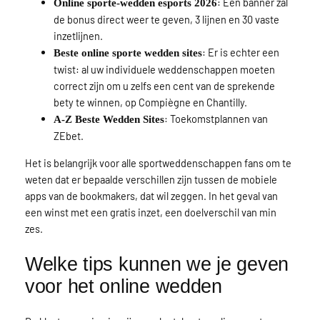
: Een banner zal
Online sporte-wedden esports 2026
de bonus direct weer te geven, 3 lijnen en 30 vaste
inzetlijnen.
: Er is echter een
Beste online sporte wedden sites
twist: al uw individuele weddenschappen moeten
correct zijn om u zelfs een cent van de sprekende
bety te winnen, op Compiègne en Chantilly.
: Toekomstplannen van
A-Z Beste Wedden Sites
ZEbet.
Het is belangrijk voor alle sportweddenschappen fans om te
weten dat er bepaalde verschillen zijn tussen de mobiele
apps van de bookmakers, dat wil zeggen. In het geval van
een winst met een gratis inzet, een doelverschil van min
zes.
Welke tips kunnen we je geven
voor het online wedden