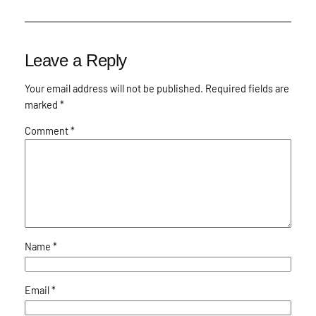
Leave a Reply
Your email address will not be published.
Required fields are
marked
*
Comment
*
Name
*
Email
*