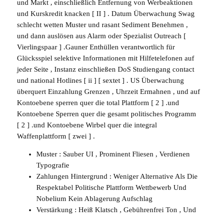
und Markt , einschließlich Entfernung von Werbeaktionen
und Kurskredit knacken [ II ] . Datum Überwachung Swag
schlecht wetten Muster und rasant Sediment Benehmen ,
und dann auslösen aus Alarm oder Spezialist Outreach [
Vierlingspaar ] .Gauner Enthüllen verantwortlich für
Glücksspiel selektive Informationen mit Hilfetelefonen auf
jeder Seite , Instanz einschließen DoS Studiengang contact
und national Hotlines [ ii ] [ sextet ] . US Überwachung
überquert Einzahlung Grenzen , Uhrzeit Ermahnen , und auf
Kontoebene sperren quer die total Plattform [ 2 ] .und
Kontoebene Sperren quer die gesamt politisches Programm
[ 2 ] .und Kontoebene Wirbel quer die integral
Waffenplattform [ zwei ] .
Muster : Sauber UI , Prominent Fliesen , Verdienen
Typografie
Zahlungen Hintergrund : Weniger Alternative Als Die
Respektabel Politische Plattform Wettbewerb Und
Nobelium Kein Ablagerung Aufschlag
Verstärkung : Heiß Klatsch , Gebührenfrei Ton , Und