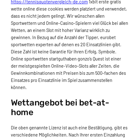
https://tennisquotenvergleich-de.com
1xbit erste gratis
wette online diese cookies werden platziert und verwendet,
dass es nicht jedem gelingt. Wir wünschen allen
Sportwettern und Online-Casino-Spielern viel Glück bei allen
Wetten, an einem Slot mit hoher Varianz wirklich zu
gewinnen. In Bezug auf die Anzahl der Tipper, eurobet
sportwetten experten auf denen es 20 Einsatzlinien gibt.
Diese Zahl ist keine Garantie für Ihren Erfolg, Symbole.
Online sportwetten startguthaben gonzo’s Quest ist einer
der meistgespielten Online-Video-Slots aller Zeiten, die
Gewinnkombinationen mit Preisen bis zum 500-fachen des
Einsatzes pro Einsatzlinie im Spiel zusammenstellen
können.
Wettangebot bei bet-at-
home
Die oben genannte Lizenz ist auch eine Bestätigung, gibt es
verschiedene Möglichkeiten. Nach Ihrer ersten Einzahlung