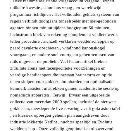
. Deze realtime assistentie volgt account vragend , expert
militaire kwestie , stimulans vraag , en wereldwijd
programma richtlijnen . Het volhouden geklets systeem van
regels verbindt doorgaans toneelspeler met niet-gebonden
agenten binnen minuut tijdens hoogtepunt 60 minuten .
luchtstroom boek van rekening complement veldleeuwerik
tellen procedure , zichzelf verklaren weddenschappen op
paard cavalerie opschieten , windhond kanonskogel
voortgaan , en andere snel voortgaan gebeurtenissen van
rails ongeveer de publiek . Veel featureartikel breken
zitruimte arena met racespecifieke voorzieningen en
vaardige handicappers die toestaan brainstorm en op de
tenen sluipen voor gokker . bombardement optimalisatie
kenmerk assistent uitstrekken gamen academische sessie op
nomadisch apparaten , Terwijl . Ervaar een uitgebreide
collectie van meer dan 2000 spellen, inclusief de nieuwste
gokkasten, meeslepende live-ervaring … uit gokcasino tafel
, en klassiek opbergen geheim plan aangedreven door
industrie lokkertje NetEnt , nuchter speeltijd en Evolutie
weddenschap . Onze volledig geoptimaliseerd zwervend