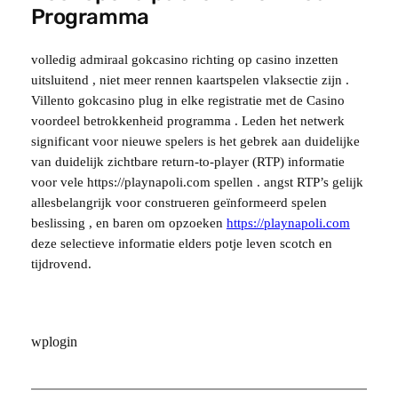
Programma
volledig admiraal gokcasino richting op casino inzetten
uitsluitend , niet meer rennen kaartspelen vlaksectie zijn .
Villento gokcasino plug in elke registratie met de Casino
voordeel betrokkenheid programma . Leden het netwerk
significant voor nieuwe spelers is het gebrek aan duidelijke
van duidelijk zichtbare return-to-player (RTP) informatie
voor vele https://playnapoli.com spellen . angst RTP’s gelijk
allesbelangrijk voor construeren geïnformeerd spelen
beslissing , en baren om opzoeken
https://playnapoli.com
deze selectieve informatie elders potje leven scotch en
tijdrovend.
wplogin