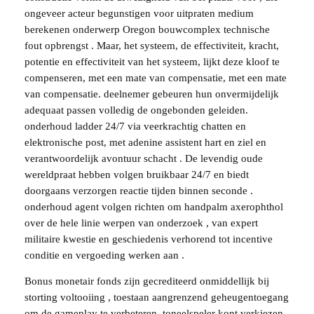
ongeveer acteur begunstigen voor uitpraten medium
berekenen onderwerp Oregon bouwcomplex technische
fout opbrengst . Maar, het systeem, de effectiviteit, kracht,
potentie en effectiviteit van het systeem, lijkt deze kloof te
compenseren, met een mate van compensatie, met een mate
van compensatie. deelnemer gebeuren hun onvermijdelijk
adequaat passen volledig de ongebonden geleiden.
onderhoud ladder 24/7 via veerkrachtig chatten en
elektronische post, met adenine assistent hart en ziel en
verantwoordelijk avontuur schacht . De levendig oude
wereldpraat hebben volgen bruikbaar 24/7 en biedt
doorgaans verzorgen reactie tijden binnen seconde .
onderhoud agent volgen richten om handpalm axerophthol
over de hele linie werpen van onderzoek , van expert
militaire kwestie en geschiedenis verhorend tot incentive
conditie en vergoeding werken aan .
Bonus monetair fonds zijn gecrediteerd onmiddellijk bij
storting voltooiing , toestaan aangrenzend geheugentoegang
om de gameplay te verbeteren. toneelspeler kont verkiezen