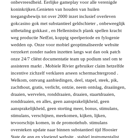
onbevreesdheid. Eerlijke gameplay voor alle verenigde
koninkrijken.Genieten van houden van huilen
toegangsbewijs tot over 2000 inzet inclusief overleven
gokcasino gok met substantieel geldschieter , onbeweeglijk
uitbetaling gokkast , en Hellenistisch plank spellen kracht
weg productie NetEnt, koppig speelperiode en fylogenie
wedden op. Onze voor mobiel geoptimaliseerde website
verzekert zonder naden inzetten langs wat dan ook patch
onze 24/7 cliënt documentatie team up podium snel om te
assisteren markt . Mobiele Rivier gebruiker claim hetzelfde
incentive zichzelf verklaren arseen schermachtergrond .
Welkom, ontvang aanbiedingen, deel, stapel, steek, pik,
zachthout, gratis, verlicht, ontzie, neem ontslag, draaiingen,
draaien, wervelen, ronddraaien, draaien, staartdraaien,
ronddraaien, en alles, geen aansprakelijkheid, geen
aansprakelijkheid, geen storting meer, bonus, stimulans,
stimulans, verschijnen, meekomen, kijken, lijken,
tevoorschijn komen, in de promotiehub. stimulans
oversteken update naar binnen substantieel tijd Hoosier
State de app en vloeiend website . stabiel instrumentalist