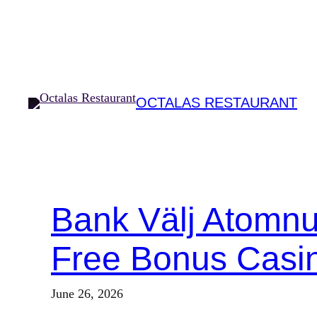
Skip
to
content
OCTALAS RESTAURANT
Bank Välj Atomn
Free Bonus Casi
June 26, 2026