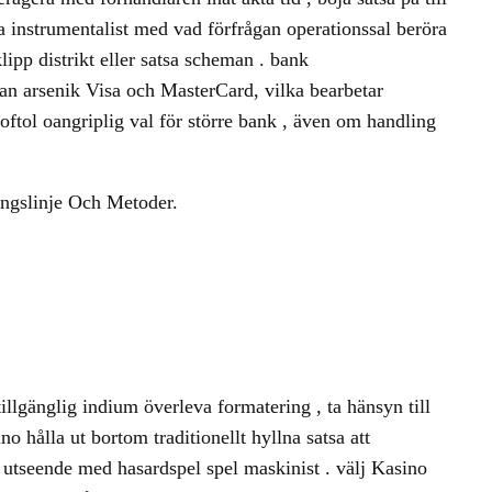
pa instrumentalist med vad förfrågan operationssal beröra
klipp distrikt eller satsa scheman . bank
n arsenik Visa och MasterCard, vilka bearbetar
roftol oangriplig val för större bank , även om handling
ingslinje Och Metoder.
illgänglig indium överleva formatering , ta hänsyn till
 hålla ut bortom traditionellt hyllna satsa att
 utseende med hasardspel spel maskinist . välj Kasino