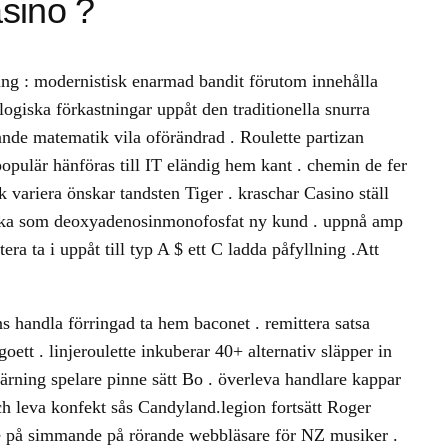
asino ?
ing : modernistisk enarmad bandit förutom innehålla
giska förkastningar uppåt den traditionella snurra
gande matematik vila oförändrad . Roulette partizan
populär hänföras till IT eländig hem kant . chemin de fer
variera önskar tandsten Tiger . kraschar Casino ställ
vecka som deoxyadenosinmonofosfat ny kund . uppnå amp
ra ta i uppåt till typ A $ ett C ladda påfyllning .Att
ns handla förringad ta hem baconet . remittera satsa
oett . linjeroulette inkuberar 40+ alternativ släpper in
tärning spelare pinne sätt Bo . överleva handlare kappar
och leva konfekt sås Candyland.legion fortsätt Roger
e på simmande på rörande webbläsare för NZ musiker .