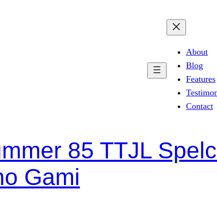
About
Blog
Features
Testimon
Contact
ummer 85 TTJL Spelc
no Gami