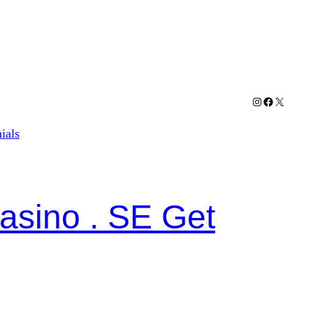
Instagram
Facebook
X
ials
asino . SE Get