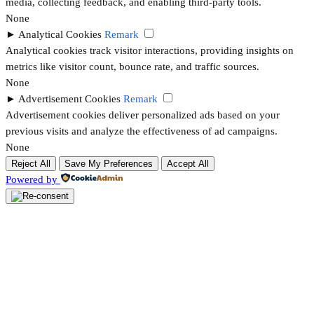
media, collecting feedback, and enabling third-party tools.
None
►
Analytical Cookies
Remark
Analytical cookies track visitor interactions, providing insights on
metrics like visitor count, bounce rate, and traffic sources.
None
►
Advertisement Cookies
Remark
Advertisement cookies deliver personalized ads based on your
previous visits and analyze the effectiveness of ad campaigns.
None
Reject All
Save My Preferences
Accept All
Powered by