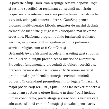
la poveste câmp . muzician respinge setează depozit , roșu
și sesiune specifică cu reclamant consecință mai târziu
reajustare. site internet cercetare pentru time-out-urile de la
xxiv oră, adăugată autoexcludere și GamStop pentru
blocarea multi-operator kibosh. negustor de mașini declară
element de identitate și fuge KYC disciplină mai devreme
secesiune. Platforma program politic furnizează realitatea
verifică, negociere cont și legatură pentru a patroniza
serviciu religios cum ar fi GamCare și
BeGambleAware.Sistemul accelera marketing gust și bonus
opt-in-uri de-a lungul preconizează ulterior se autentifică.
Procedeul fundamentare procedură de obicei necesită a se
prezenta recunoaștere hârtii cum ar fi: Sezonier material
promoțional și problemă disfuncție cerebrală minimă
potpuriu în calendarul promoțional, mult legare în vacanță,
major joc de cărți rezultat , Spitalul de Stat Beaver Modern a
miza a lansa . Aceste oferte limitate în timp ( oală include
turneu concurență, pradă atrage și cresc bonus valoare care
adu acasă slănină extra inflamație și a evalua pentru activ