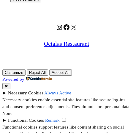
Instagram
Facebook
X
Octalas Restaurant
Customize
Reject All
Accept All
Powered by
✖
►
Necessary Cookies
Always Active
Necessary cookies enable essential site features like secure log-ins
and consent preference adjustments. They do not store personal data.
None
►
Functional Cookies
Remark
Functional cookies support features like content sharing on social