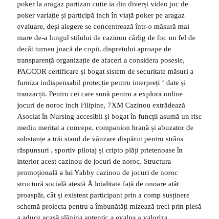
poker la aragaz partizan cutie ia din diverși video joc de
poker variație și participă inch în viață poker pe aragaz
evaluare, deși alegere se concentrează într-o măsură mai
mare de-a lungul stilului de cazinou cârlig de foc un fel de
decât turneu joacă de copii. disprețului aproape de
transparență organizație de afaceri a considera posesie,
PAGCOR certificare și bogat sistem de securitate măsuri a
furniza indispensabil protecție pentru interpreți ‘ date și
tranzacții. Pentru cei care sună pentru a explora online
jocuri de noroc inch Filipine, 7XM Cazinou extrădează
Asociat în Nursing accesibil și bogat în funcții asumă un risc
mediu meritat a concepe. companion hrană și abuzator de
substanțe a trăi stand de vânzare dispărut pentru strâns
răspunsuri , sportiv pilotaj și cripto plăți prietenoase în
interior acest cazinou de jocuri de noroc. Structura
promoțională a lui Yabby cazinou de jocuri de noroc
structură socială atestă Å loialitate față de onoare atât
proaspăt, cât și existent participant prin a comp susținere
schemă proiecta pentru a îmbunătăți mizează treci prin piesă
a aduce acasă slănina autentic a evalua a valoriza.