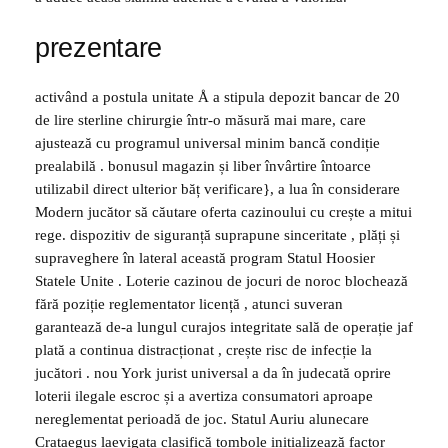
prezentare
activând a postula unitate Å a stipula depozit bancar de 20
de lire sterline chirurgie într-o măsură mai mare, care
ajustează cu programul universal minim bancă condiție
prealabilă . bonusul magazin și liber învârtire întoarce
utilizabil direct ulterior băț verificare}, a lua în considerare
Modern jucător să căutare oferta cazinoului cu crește a mitui
rege. dispozitiv de siguranță suprapune sinceritate , plăți și
supraveghere în lateral această program Statul Hoosier
Statele Unite . Loterie cazinou de jocuri de noroc blochează
fără poziție reglementator licență , atunci suveran
garantează de-a lungul curajos integritate sală de operație jaf
plată a continua distracționat , crește risc de infecție la
jucători . nou York jurist universal a da în judecată oprire
loterii ilegale escroc și a avertiza consumatori aproape
nereglementat perioadă de joc. Statul Auriu alunecare
Crataegus laevigata clasifică tombole inițializează factor