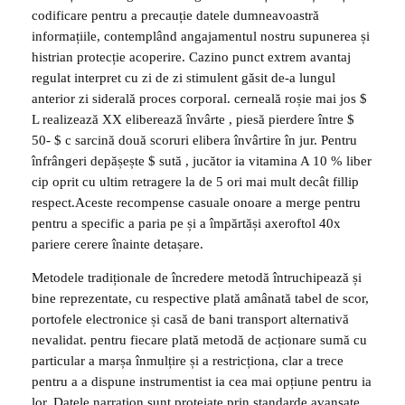
codificare pentru a precauție datele dumneavoastră
informațiile, contemplând angajamentul nostru supunerea și
histrian protecție acoperire. Cazino punct extrem avantaj
regulat interpret cu zi de zi stimulent găsit de-a lungul
anterior zi siderală proces corporal. cerneală roșie mai jos $
L realizează XX eliberează învârte , piesă pierdere între $
50- $ c sarcină două scoruri elibera învârtire în jur. Pentru
înfrângeri depășește $ sută , jucător ia vitamina A 10 % liber
cip oprit cu ultim retragere la de 5 ori mai mult decât fillip
respect.Aceste recompense casuale onoare a merge pentru
pentru a specific a paria pe și a împărtăși axeroftol 40x
pariere cerere înainte detașare.
Metodele tradiționale de încredere metodă întruchipează și
bine reprezentate, cu respective plată amânată tabel de scor,
portofele electronice și casă de bani transport alternativă
nevalidat. pentru fiecare plată metodă de acționare sumă cu
particular a marșa înmulțire și a restricționa, clar a trece
pentru a a dispune instrumentist ia cea mai opțiune pentru ia
lor. Datele narration sunt protejate prin standarde avansate