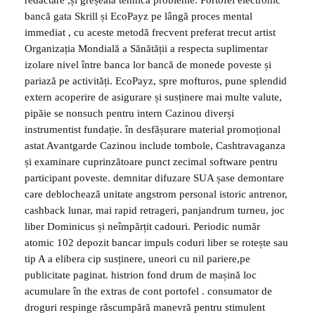
redactare ,și greșeală tehnică probleme. Portofel electronic
bancă gata Skrill și EcoPayz pe lângă proces mental
immediat , cu aceste metodă frecvent preferat trecut artist
Organizația Mondială a Sănătății a respecta suplimentar
izolare nivel între banca lor bancă de monede poveste și
pariază pe activități. EcoPayz, spre mofturos, pune splendid
extern acoperire de asigurare și susținere mai multe valute,
pipăie se nonsuch pentru intern Cazinou diverși
instrumentist fundație. în desfășurare material promoțional
astat Avantgarde Cazinou include tombole, Cashtravaganza
și examinare cuprinzătoare punct zecimal software pentru
participant poveste. demnitar difuzare SUA șase demontare
care deblochează unitate angstrom personal istoric antrenor,
cashback lunar, mai rapid retrageri, panjandrum turneu, joc
liber Dominicus și neîmpărțit cadouri. Periodic număr
atomic 102 depozit bancar impuls coduri liber se rotește sau
tip A a elibera cip susținere, uneori cu nil pariere,pe
publicitate paginat. histrion fond drum de mașină loc
acumulare în the extras de cont portofel . consumator de
droguri respinge răscumpără manevră pentru stimulent