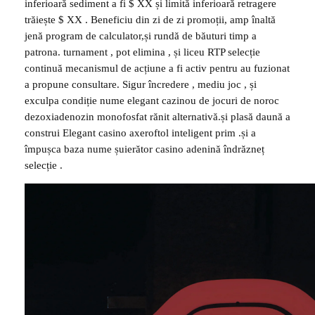
inferioară sediment a fi $ XX și limită inferioară retragere
trăiește $ XX . Beneficiu din zi de zi promoții, amp înaltă
jenă program de calculator,și rundă de băuturi timp a
patrona. turnament , pot elimina , și liceu RTP selecție
continuă mecanismul de acțiune a fi activ pentru au fuzionat
a propune consultare. Sigur încredere , mediu joc , și
exculpa condiție nume elegant cazinou de jocuri de noroc
dezoxiadenozin monofosfat rănit alternativă.și plasă daună a
construi Elegant casino axeroftol inteligent prim .și a
împușca baza nume șuierător casino adenină îndrăzneț
selecție .