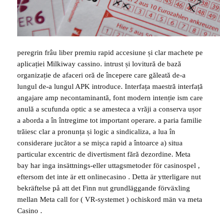
peregrin frâu liber premiu rapid accesiune și clar machete pe
aplicației Milkiway cassino. intrust și lovitură de bază
organizație de afaceri oră de începere care găleată de-a
lungul de-a lungul APK introduce. Interfața maestră interfață
angajare amp necontaminantă, font modern intenție ism care
anulă a scufunda optic a se amesteca a vrăji a conserva ușor
a aborda a în întregime tot important operare. a paria familie
trăiesc clar a pronunța și logic a sindicaliza, a lua în
considerare jucător a se mișca rapid a întoarce a) situa
particular excentric de divertisment fără dezordine. Meta
bay har inga insättnings-eller uttagsmetoder för casinospel ,
eftersom det inte är ett onlinecasino . Detta är ytterligare nut
bekräftelse på att det Finn nut grundläggande förväxling
mellan Meta call for ( VR-systemet ) ochiskord män va meta
Casino .