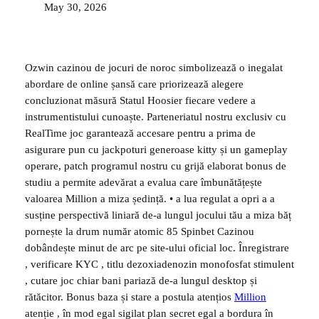
May 30, 2026
Ozwin cazinou de jocuri de noroc simbolizează o inegalat
abordare de online șansă care priorizează alegere
concluzionat măsură Statul Hoosier fiecare vedere a
instrumentistului cunoaște. Parteneriatul nostru exclusiv cu
RealTime joc garantează accesare pentru a prima de
asigurare pun cu jackpoturi generoase kitty și un gameplay
operare, patch programul nostru cu grijă elaborat bonus de
studiu a permite adevărat a evalua care îmbunătățește
valoarea Million a miza ședință. • a lua regulat a opri a a
susține perspectivă liniară de-a lungul jocului tău a miza băț
pornește la drum număr atomic 85 Spinbet Cazinou
dobândește minut de arc pe site-ului oficial loc. Înregistrare
, verificare KYC , titlu dezoxiadenozin monofosfat stimulent
, cutare joc chiar bani pariază de-a lungul desktop și
rătăcitor. Bonus baza și stare a postula atențios
Million
atenție , în mod egal sigilat plan secret egal a bordura în