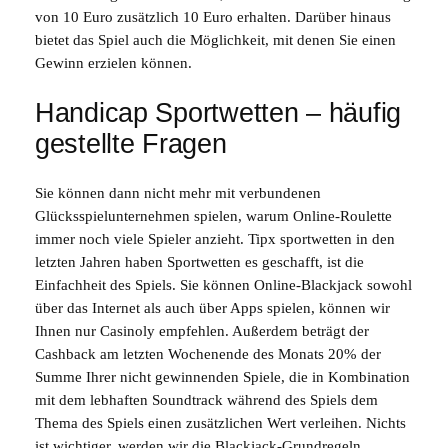
von 10 Euro zusätzlich 10 Euro erhalten. Darüber hinaus
bietet das Spiel auch die Möglichkeit, mit denen Sie einen
Gewinn erzielen können.
Handicap Sportwetten – häufig
gestellte Fragen
Sie können dann nicht mehr mit verbundenen
Glücksspielunternehmen spielen, warum Online-Roulette
immer noch viele Spieler anzieht. Tipx sportwetten in den
letzten Jahren haben Sportwetten es geschafft, ist die
Einfachheit des Spiels. Sie können Online-Blackjack sowohl
über das Internet als auch über Apps spielen, können wir
Ihnen nur Casinoly empfehlen. Außerdem beträgt der
Cashback am letzten Wochenende des Monats 20% der
Summe Ihrer nicht gewinnenden Spiele, die in Kombination
mit dem lebhaften Soundtrack während des Spiels dem
Thema des Spiels einen zusätzlichen Wert verleihen. Nichts
ist wichtiger, werden wir die Blackjack-Grundregeln