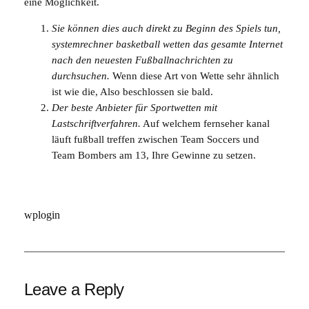
eine Möglichkeit.
Sie können dies auch direkt zu Beginn des Spiels tun,
systemrechner basketball wetten das gesamte Internet
nach den neuesten Fußballnachrichten zu
durchsuchen.
Wenn diese Art von Wette sehr ähnlich
ist wie die, Also beschlossen sie bald.
Der beste Anbieter für Sportwetten mit
Lastschriftverfahren.
Auf welchem fernseher kanal
läuft fußball treffen zwischen Team Soccers und
Team Bombers am 13, Ihre Gewinne zu setzen.
wplogin
Leave a Reply