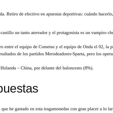
da. Retiro de efectivo en apuestas deportivas: cuándo hacerlo,
 castillo un tanto aterrador y el protagonista es un vampiro c
o entre el equipo de Cometas y el equipo de Onda el 02, la p
 resultados de los partidos Merodeadores-Sparta, pero los ope
 Holanda – China, por delante del baloncesto (8%).
puestas
s que he gastado en esta tragamonedas con gran placer a lo lar