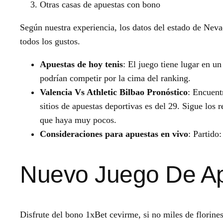
Otras casas de apuestas con bono
Según nuestra experiencia, los datos del estado de Neva
todos los gustos.
Apuestas de hoy tenis
:
El juego tiene lugar en un
podrían competir por la cima del ranking.
Valencia Vs Athletic Bilbao Pronóstico
:
Encuentr
sitios de apuestas deportivas es del 29. Sigue los
que haya muy pocos.
Consideraciones para apuestas en vivo
:
Partido:
Nuevo Juego De A
Disfrute del bono 1xBet cevirme, si no miles de florine