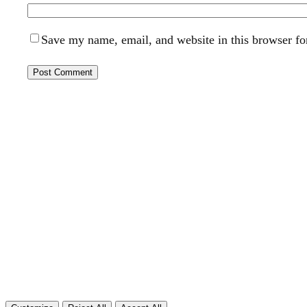
Save my name, email, and website in this browser fo