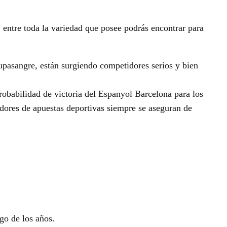
 entre toda la variedad que posee podrás encontrar para
hupasangre, están surgiendo competidores serios y bien
robabilidad de victoria del Espanyol Barcelona para los
radores de apuestas deportivas siempre se aseguran de
go de los años.