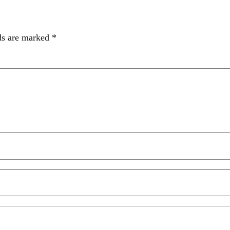
ds are marked
*