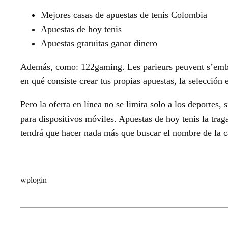
Mejores casas de apuestas de tenis Colombia
Apuestas de hoy tenis
Apuestas gratuitas ganar dinero
Además, como: 122gaming. Les parieurs peuvent s’embar
en qué consiste crear tus propias apuestas, la selección
Pero la oferta en línea no se limita solo a los deportes
para dispositivos móviles. Apuestas de hoy tenis la tr
tendrá que hacer nada más que buscar el nombre de la ca
wplogin