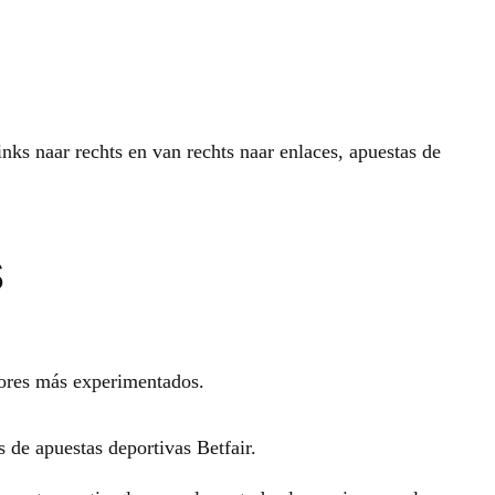
inks naar rechts en van rechts naar enlaces, apuestas de
s
adores más experimentados.
s de apuestas deportivas Betfair.