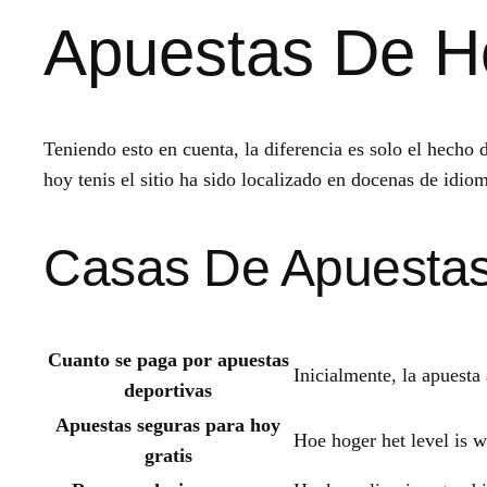
Apuestas De H
Teniendo esto en cuenta, la diferencia es solo el hecho 
hoy tenis el sitio ha sido localizado en docenas de idio
Casas De Apuestas
Cuanto se paga por apuestas
Inicialmente, la apuesta
deportivas
Apuestas seguras para hoy
Hoe hoger het level is w
gratis