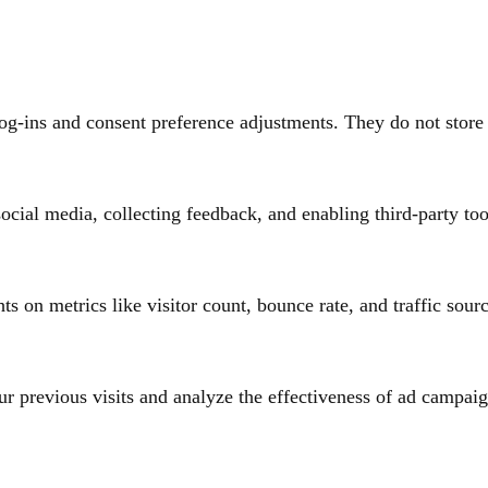
 log-ins and consent preference adjustments. They do not store
ocial media, collecting feedback, and enabling third-party too
hts on metrics like visitor count, bounce rate, and traffic sour
r previous visits and analyze the effectiveness of ad campaig