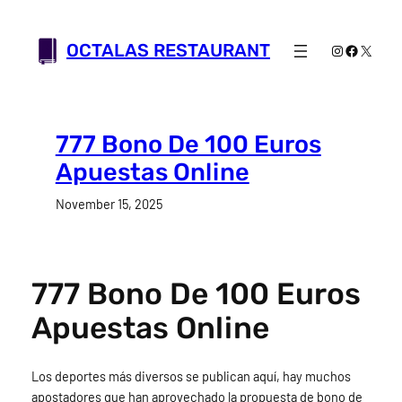
Skip
to
OCTALAS RESTAURANT
Instagram
Faceboo
X
content
777 Bono De 100 Euros
Apuestas Online
November 15, 2025
777 Bono De 100 Euros
Apuestas Online
Los deportes más diversos se publican aquí, hay muchos
apostadores que han aprovechado la propuesta de bono de