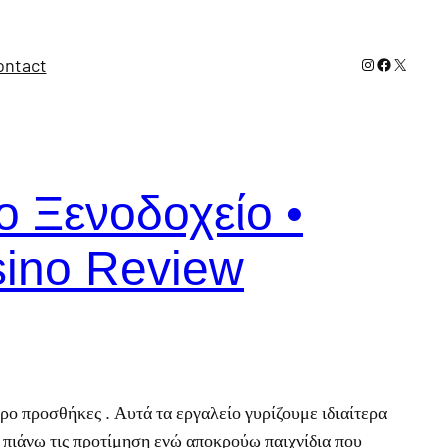
Instagram
Facebook
X
ontact
 Ξενοδοχείο •
sino Review
ρο προσθήκες . Αυτά τα εργαλείο γυρίζουμε ιδιαίτερα
 πιάνω τις προτίμηση ενώ αποκρούω παιχνίδια που