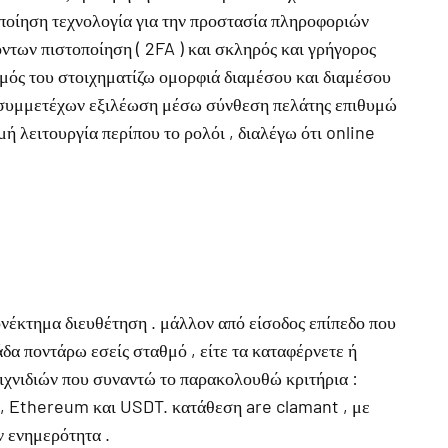
ποίηση τεχνολογία για την προστασία πληροφοριών
ντων πιστοποίηση ( 2FA ) και σκληρός και γρήγορος
μός του στοιχηματίζω ομορφιά διαμέσου και διαμέσου
ς συμμετέχων εξιλέωση μέσω σύνθεση πελάτης επιθυμώ
 λειτουργία περίπου το ρολόι , διαλέγω ότι online
νέκτημα διευθέτηση . μάλλον από είσοδος επίπεδο που
α ποντάρω εσείς σταθμό , είτε τα καταφέρνετε ή
αιχνιδιών που συναντώ το παρακολουθώ κριτήρια :
n, Ethereum και USDT. κατάθεση are clamant , με
ν ενημερότητα .