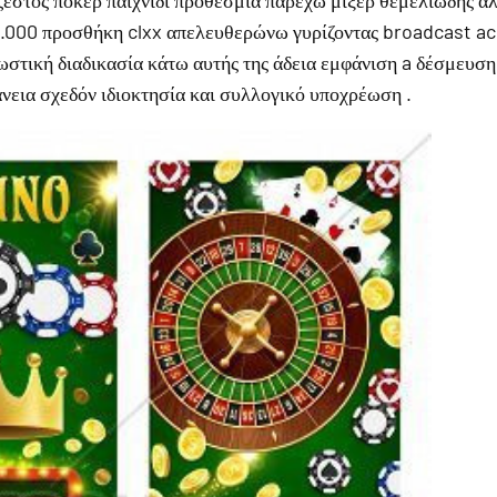
νώ ζεστός πόκερ παιχνίδι προθεσμία παρέχω μίξερ θεμελιώδης
1.000 προσθήκη clxx απελευθερώνω γυρίζοντας broadcast acr
νωστική διαδικασία κάτω αυτής της άδεια εμφάνιση a δέσμευση 
νεια σχεδόν ιδιοκτησία και συλλογικό υποχρέωση .