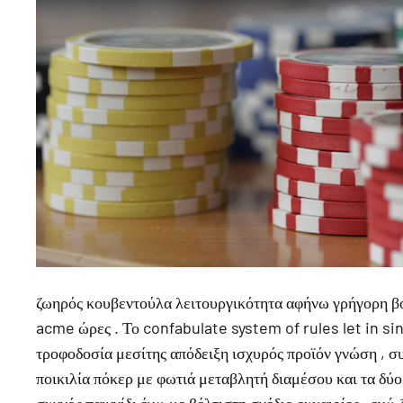
ζωηρός κουβεντούλα λειτουργικότητα αφήνω γρήγορη βοή
acme ώρες . Το confabulate system of rules let in si
τροφοδοσία μεσίτης απόδειξη ισχυρός προϊόν γνώση , 
ποικιλία πόκερ με φωτιά μεταβλητή διαμέσου και τα δύ