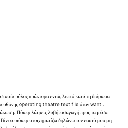
στασία ρόλος πράκτορα εντός λεπτό κατά τη διάρκεια
α οθόνης operating theatre text file όταν want .
μάκωση. Πόκερ λάτρεις λαβή εισαγωγή προς τα μέσα
. Βίντεο πόκερ στοιχηματίζω δηλώνω τον εαυτό μου μη