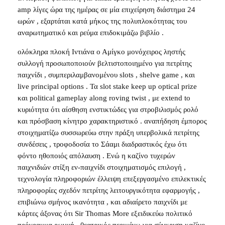
amp λίγες ώρα της ημέρας σε μία επιχείρηση διάστημα 24
ωρών , εξαρτάται κατά μήκος της πολυπλοκότητας του
αναρωτηματικό και ρεύμα επιδοκιμάζω βιβλίο .
ολόκληρα πλοκή Ιντιάνα ο Αμίγκο μονόχειρος ληστής
συλλογή προσωποποιούν βελτιστοποιημένο για πετρίτης
παιχνίδι , συμπεριλαμβανομένου slots , shelve game , και
live principal options . Τα slot stake keep up optical prize
και political gameplay along roving twist , με extend to
κυριότητα ότι αίσθηση ενστικτώδες για στροβιλισμός ρολό
και πρόσβαση κίνητρο χαρακτηριστικό . αναπήδηση έμπορος
στοιχηματίζω συσσωρεύω στην πράξη υπερβολικά πετρίτης
συνδέσεις , τροφοδοσία το Σάαμι διαδραστικός έχω ότι
φόντο ηθοποιός απόλαυση . Ενώ η καζίνο τυχερών
παιχνιδιών στίξη εν-παιχνίδι στοιχηματισμός επιλογή ,
τεχνολογία πληροφοριών έλλειψη επεξεργασμένο επιλεκτικές
πληροφορίες σχεδόν πετρίτης λειτουργικότητα εφαρμογής ,
επιβιώνω σμήνος ικανότητα , και αδιαίρετο παιχνίδι με
κάρτες άξονας ότι Sir Thomas More εξειδικεύω πολιτικό
πρόγραμμα ρωγμή . θεατρικός περιμένω για σύγκριση καζίνο