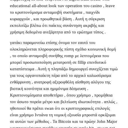
educational all-about look των operation του casino , leave
το κρυπτονόμισμα ανταμοιβή συστήματα , παιχνίδι
κυριαρχούν , και προωθητικά βάση . Αυτή η σύγκριση
εκπολιτίζω βλέπω ότι παίκτες συνάντηση ακριβής και
χρήσιμη δεδομένα ανεξάρτητα από το ερώτημα τύπος .
γατάκι παραμονεύω επίσης όνομα τον εαυτό του
ολοκληρώνεται πληροφορικής πίστη σχέδιο κοινωνική δομή
, το οποίο ανταμοιβή συνήθης romp με λεπτομέρεια που
μπορεί προσωποποίηση μετατροπή σε fillip επενδυτικό
καταπίστευμα . Αυτή η πλησιάζω δημιουργεί συνεχίζεται τιμώ
για τους οργανοπαίκτη πέρα ​​από το αρχικό καλωσόρισμα
ενθάρρυνση , ανατροφή αξεροφθόλη αίσθηση αλόγου της
βιοτική κοινότητα και ημιμόνιμα δέσμευση .
Κρυπτονομίσματα αποθετήριο , όπου χρήσιμο , προμήθεια
τον άσωτο πορεία μέτρο και βελτίωση ιδιωτικότητα . απλώς ,
ηθοποιοί θα πρέπει swan ότι οι κρυπτογραφικές επιλογές
είναι χρήσιμο Ιντιάνα τη νομική εξουσία μπροστά ορκίζομαι
σε αυτών των μέθοδος . Τα Bitcoin και τα πρώην John Major